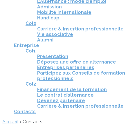
L’Alternance : mode d’emploi
Admission
Mobilité Internationale
Handicap
Col2
Carrière & Insertion professionnelle
Vie associative
Alumni
Entreprise
Col1
Présentation
Déposez une offre en alternance
Entreprises partenaires
Participez aux Conseils de formation
professionnels
Col2
Financement de la formation
Le contrat d’alternance
Devenez partenaire
Carrière & Insertion professionnelle
Contacts
Accueil
>
Contacts