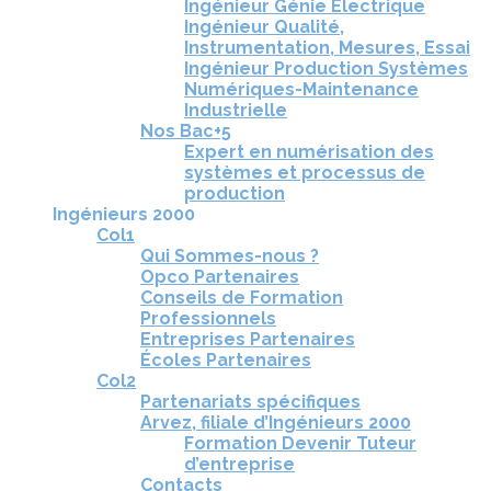
Ingénieur Génie Électrique
Ingénieur Qualité,
Instrumentation, Mesures, Essai
Ingénieur Production Systèmes
Numériques-Maintenance
Industrielle
Nos Bac+5
Expert en numérisation des
systèmes et processus de
production
Ingénieurs 2000
Col1
Qui Sommes-nous ?
Opco Partenaires
Conseils de Formation
Professionnels
Entreprises Partenaires
Écoles Partenaires
Col2
Partenariats spécifiques
Arvez, filiale d’Ingénieurs 2000
Formation Devenir Tuteur
d’entreprise
Contacts