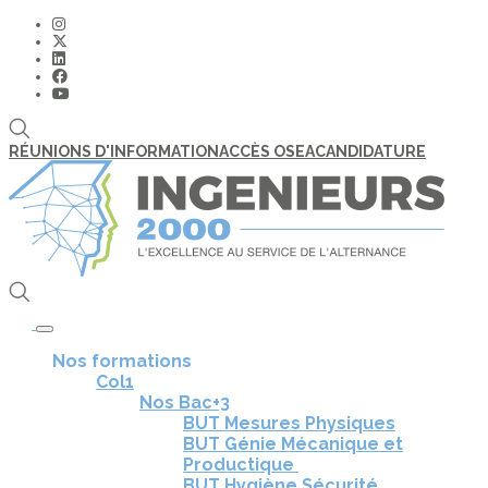
RÉUNIONS D'INFORMATION
ACCÈS OSEA
CANDIDATURE
Toggle navigation
Nos formations
Col1
Nos Bac+3
BUT Mesures Physiques
BUT Génie Mécanique et
Productique
BUT Hygiène Sécurité