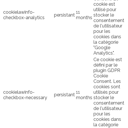
cookie est
utilisé pour
cookielawinfo-
11
persistant
stocker le
checkbox-analytics
months
consentement
de l'utilisateur
pour les
cookies dans
la catégorie
"Google
Analytics".
Ce cookie est
défini par le
plugin GDPR
Cookie
Consent. Les
cookies sont
cookielawinfo-
11
utilisés pour
persistant
checkbox-necessary
months
stocker le
consentement
de l'utilisateur
pour les
cookies dans
la catégorie