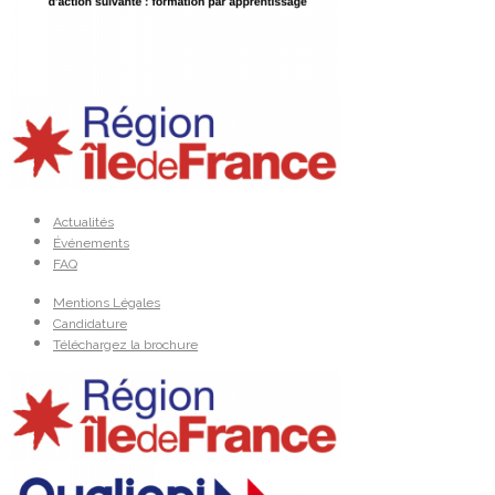
Actualités
Événements
FAQ
Mentions Légales
Candidature
Téléchargez la brochure