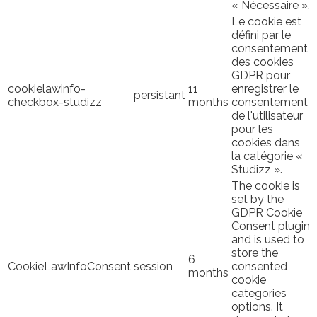
« Nécessaire ».
Le cookie est
défini par le
consentement
des cookies
GDPR pour
cookielawinfo-
11
enregistrer le
persistant
checkbox-studizz
months
consentement
de l'utilisateur
pour les
cookies dans
la catégorie «
Studizz ».
The cookie is
set by the
GDPR Cookie
Consent plugin
and is used to
store the
6
CookieLawInfoConsent
session
consented
months
cookie
categories
options. It