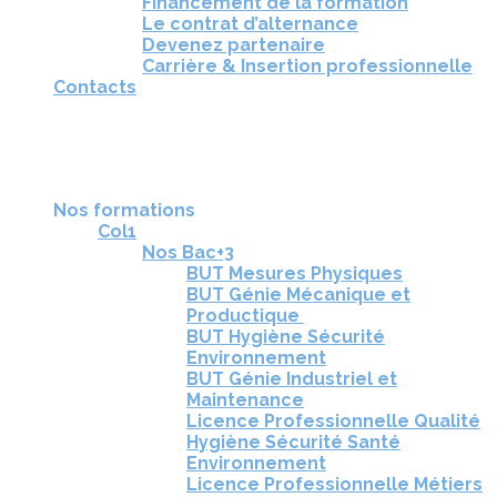
Financement de la formation
Le contrat d’alternance
Devenez partenaire
Carrière & Insertion professionnelle
Contacts
RÉUNIONS D'INFORMATION
CANDIDATURE
TÉLÉCHARGEZ LA BROCHURE
Nos formations
Col1
Nos Bac+3
BUT Mesures Physiques
BUT Génie Mécanique et
Productique
BUT Hygiène Sécurité
Environnement
BUT Génie Industriel et
Maintenance
Licence Professionnelle Qualité
Hygiène Sécurité Santé
Environnement
Licence Professionnelle Métiers