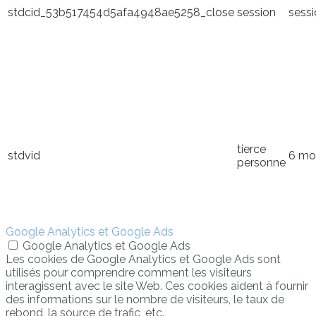
stdcid_53b517454d5afa4948ae5258_close
session
sess
tierce
stdvid
6 mo
personne
Google Analytics et Google Ads
Google Analytics et Google Ads
Les cookies de Google Analytics et Google Ads sont
utilisés pour comprendre comment les visiteurs
interagissent avec le site Web. Ces cookies aident à fournir
des informations sur le nombre de visiteurs, le taux de
rebond, la source de trafic, etc.