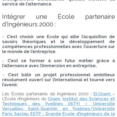
service de l’alternance
.
Intégrer une École partenaire
d’Ingénieurs 2000 :
–
C’est choisir une Ecole qui allie l’acquisition de
savoirs théoriques et le développement de
compétences professionnelles avec l’ouverture sur
le monde de l’entreprise
,
–
C’est se former à son futur métier grâce à
l’alternance avec l’immersion en entreprise,
–
C’est bâtir un projet professionnel ambitieux
résolument ouvert sur l’international et tourné vers
l’avenir.
Les Écoles partenaires de Ingénieurs 2000 :
EI.Cnam
–
L’Ecole d’ingénieurs du
Cnam
,
Institut des Sciences et
Techniques des Yvelines (ISTY) – Université
Versailles Saint-Quentin en Yvelines/Université
Paris Saclay
,
ESTP : Grande Ecole d’ingénieurs de la