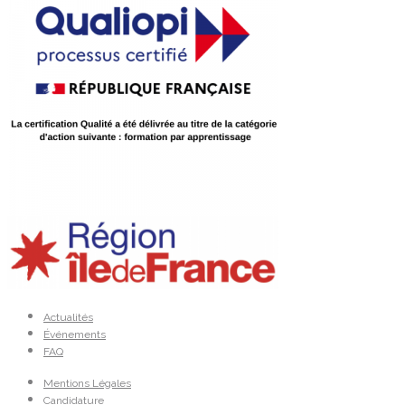
Actualités
Événements
FAQ
Mentions Légales
Candidature