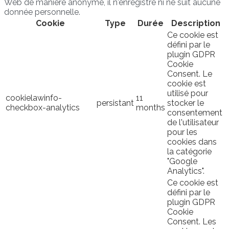
Web de manière anonyme, il n'enregistre ni ne suit aucune
donnée personnelle.
Cookie
Type
Durée
Description
Ce cookie est
défini par le
plugin GDPR
Cookie
Consent. Le
cookie est
utilisé pour
cookielawinfo-
11
persistant
stocker le
checkbox-analytics
months
consentement
de l'utilisateur
pour les
cookies dans
la catégorie
"Google
Analytics".
Ce cookie est
défini par le
plugin GDPR
Cookie
Consent. Les