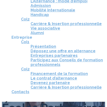
L’Alternance : mode d’emploi
Admission
Mobilité Internationale
Handicap
Col2
Carrière & Insertion professionnelle
Vie associative
Alumni
Entreprise
Col1
Présentation
Déposez une offre en alternance
Entreprises partenaires
Participez aux Conseils de formation
professionnels
Col2
Financement de la formation
Le contrat d’alternance
Devenez partenaire
Carrière & Insertion professionnelle
Contacts