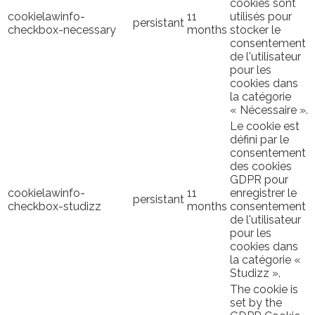
cookies sont
cookielawinfo-
11
utilisés pour
persistant
checkbox-necessary
months
stocker le
consentement
de l'utilisateur
pour les
cookies dans
la catégorie
« Nécessaire ».
Le cookie est
défini par le
consentement
des cookies
GDPR pour
cookielawinfo-
11
enregistrer le
persistant
checkbox-studizz
months
consentement
de l'utilisateur
pour les
cookies dans
la catégorie «
Studizz ».
The cookie is
set by the