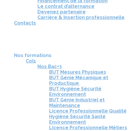
Financement de la formation
Le contrat d’alternance
Devenez partenaire
Carrière & Insertion professionnelle
Contacts
RÉUNIONS D'INFORMATION
CANDIDATURE
TÉLÉCHARGEZ LA BROCHURE
Nos formations
Col1
Nos Bac+3
BUT Mesures Physiques
BUT Génie Mécanique et
Productique
BUT Hygiène Sécurité
Environnement
BUT Génie Industriel et
Maintenance
Licence Professionnelle Qualité
Hygiène Sécurité Santé
Environnement
Licence Professionnelle Métiers