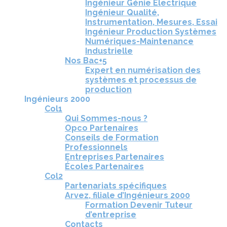
Ingénieur Génie Électrique
Ingénieur Qualité,
Instrumentation, Mesures, Essai
Ingénieur Production Systèmes
Numériques-Maintenance
Industrielle
Nos Bac+5
Expert en numérisation des
systèmes et processus de
production
Ingénieurs 2000
Col1
Qui Sommes-nous ?
Opco Partenaires
Conseils de Formation
Professionnels
Entreprises Partenaires
Écoles Partenaires
Col2
Partenariats spécifiques
Arvez, filiale d’Ingénieurs 2000
Formation Devenir Tuteur
d’entreprise
Contacts