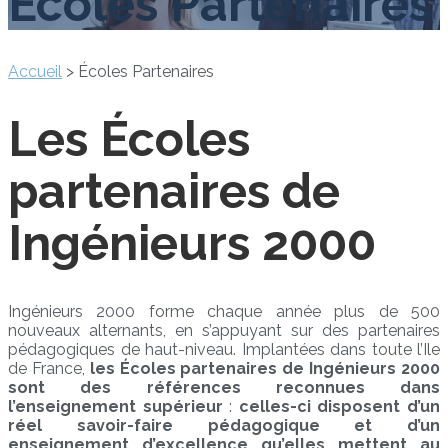
Écoles Partenaires
Accueil
>
Écoles Partenaires
Les Écoles
partenaires de
Ingénieurs 2000
Ingénieurs 2000 forme chaque année plus de 500
nouveaux alternants, en s’appuyant sur des partenaires
pédagogiques de haut-niveau. Implantées dans toute l’Ile
de France,
les Écoles partenaires de Ingénieurs 2000
sont des références reconnues dans
l’enseignement supérieur
:
celles-ci disposent d’un
réel savoir-faire pédagogique et d’un
enseignement d’excellence qu’elles mettent au