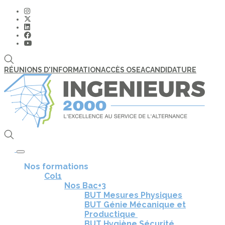
RÉUNIONS D'INFORMATION
ACCÈS OSEA
CANDIDATURE
Toggle navigation
Nos formations
Col1
Nos Bac+3
BUT Mesures Physiques
BUT Génie Mécanique et
Productique
BUT Hygiène Sécurité