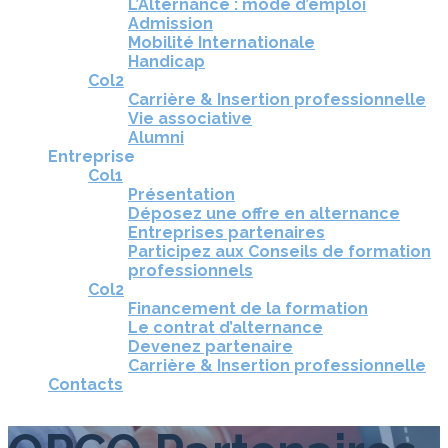
L’Alternance : mode d’emploi
Admission
Mobilité Internationale
Handicap
Col2
Carrière & Insertion professionnelle
Vie associative
Alumni
Entreprise
Col1
Présentation
Déposez une offre en alternance
Entreprises partenaires
Participez aux Conseils de formation
professionnels
Col2
Financement de la formation
Le contrat d’alternance
Devenez partenaire
Carrière & Insertion professionnelle
Contacts