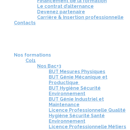
Financement de la formation
Le contrat d’alternance
Devenez partenaire
Carrière & Insertion professionnelle
Contacts
RÉUNIONS D'INFORMATION
CANDIDATURE
TÉLÉCHARGEZ LA BROCHURE
Nos formations
Col1
Nos Bac+3
BUT Mesures Physiques
BUT Génie Mécanique et
Productique
BUT Hygiène Sécurité
Environnement
BUT Génie Industriel et
Maintenance
Licence Professionnelle Qualité
Hygiène Sécurité Santé
Environnement
Licence Professionnelle Métiers