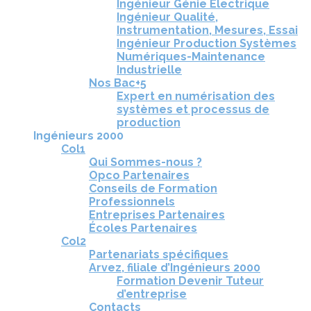
Ingénieur Génie Électrique
Ingénieur Qualité,
Instrumentation, Mesures, Essai
Ingénieur Production Systèmes
Numériques-Maintenance
Industrielle
Nos Bac+5
Expert en numérisation des
systèmes et processus de
production
Ingénieurs 2000
Col1
Qui Sommes-nous ?
Opco Partenaires
Conseils de Formation
Professionnels
Entreprises Partenaires
Écoles Partenaires
Col2
Partenariats spécifiques
Arvez, filiale d’Ingénieurs 2000
Formation Devenir Tuteur
d’entreprise
Contacts