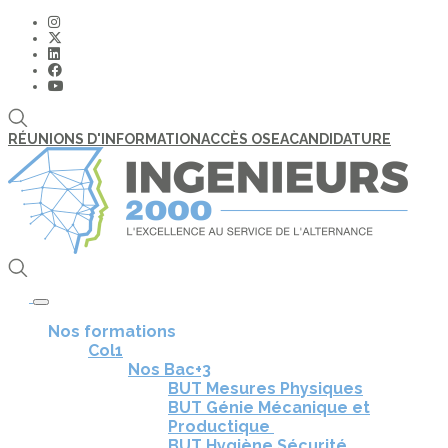
RÉUNIONS D'INFORMATION
ACCÈS OSEA
CANDIDATURE
Toggle navigation
Nos formations
Col1
Nos Bac+3
BUT Mesures Physiques
BUT Génie Mécanique et
Productique
BUT Hygiène Sécurité