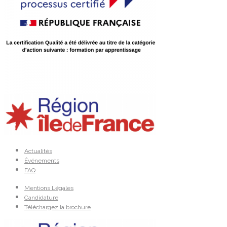
Actualités
Événements
FAQ
Mentions Légales
Candidature
Téléchargez la brochure