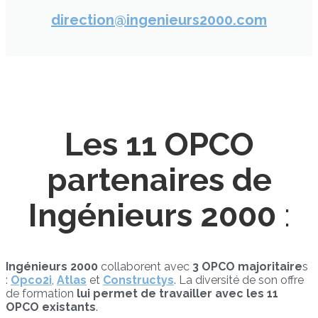
direction@ingenieurs2000.com
Les 11 OPCO
partenaires de
Ingénieurs 2000
:
Ingénieurs 2000
collaborent avec
3 OPCO majoritaire
s
:
Opco2i
,
Atlas
et
Constructys
. La diversité de son offre
de formation
lui permet de travailler avec les 11
OPCO existants
.