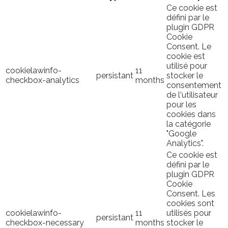
Ce cookie est
défini par le
plugin GDPR
Cookie
Consent. Le
cookie est
utilisé pour
cookielawinfo-
11
persistant
stocker le
checkbox-analytics
months
consentement
de l'utilisateur
pour les
cookies dans
la catégorie
"Google
Analytics".
Ce cookie est
défini par le
plugin GDPR
Cookie
Consent. Les
cookies sont
cookielawinfo-
11
utilisés pour
persistant
checkbox-necessary
months
stocker le