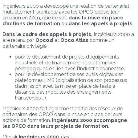
Ingénieurs 2000 a développé une relation de partenariat
mutuellement profitable avec les OPCO depuis leur
création en 2019, que ce soit
dans la mise en place
d’actions de formation
ou
dans les appels à projets
.
Dans le cadre des appels à projets,
Ingénieurs 2000 a
été retenu par
Opco2i
et
Opco Atlas
comme un
partenaire privilégié :
pour le déploiement de projets d’équipements
industriels et de financement de plateformes
pédagogiques en lien avec l’Industrie connectée,
pour le développement de ses outils digitaux et
plateformes LMS (digitalisation de son processus
d’admission avec la mise en place de tests à
distance, des modules des enseignements
transverses …).
Ingénieurs 2000 fait également partie des réseaux de
partenaires des OPCO dans la mise en place de leurs
actions de formation
.
Ingénieurs 2000 accompagne
les OPCO dans leurs projets de formation
.
Choisir
Ingénieurs 2000
, c’est :