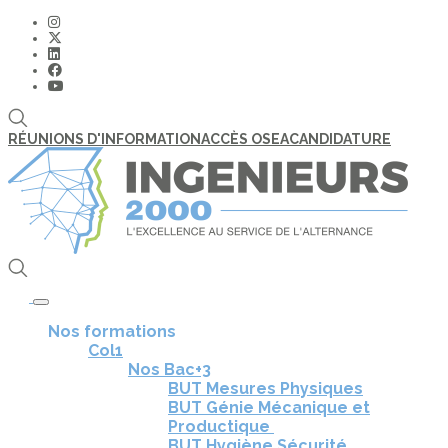
RÉUNIONS D'INFORMATION
ACCÈS OSEA
CANDIDATURE
Toggle navigation
Nos formations
Col1
Nos Bac+3
BUT Mesures Physiques
BUT Génie Mécanique et
Productique
BUT Hygiène Sécurité