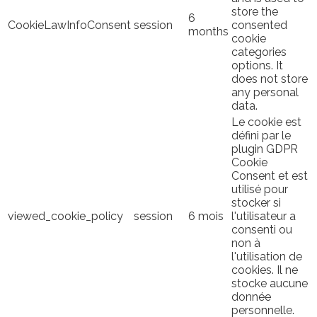
store the
6
CookieLawInfoConsent
session
consented
months
cookie
categories
options. It
does not store
any personal
data.
Le cookie est
défini par le
plugin GDPR
Cookie
Consent et est
utilisé pour
stocker si
viewed_cookie_policy
session
6 mois
l'utilisateur a
consenti ou
non à
l'utilisation de
cookies. Il ne
stocke aucune
donnée
personnelle.