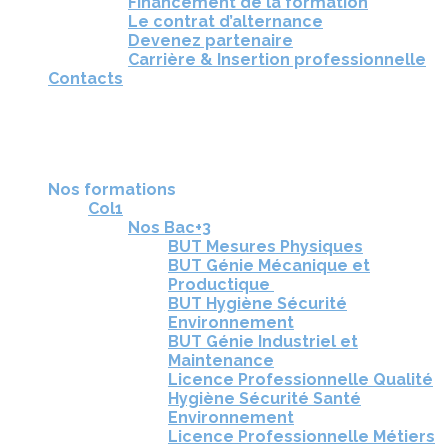
Financement de la formation
Le contrat d’alternance
Devenez partenaire
Carrière & Insertion professionnelle
Contacts
RÉUNIONS D'INFORMATION
CANDIDATURE
TÉLÉCHARGEZ LA BROCHURE
Nos formations
Col1
Nos Bac+3
BUT Mesures Physiques
BUT Génie Mécanique et
Productique
BUT Hygiène Sécurité
Environnement
BUT Génie Industriel et
Maintenance
Licence Professionnelle Qualité
Hygiène Sécurité Santé
Environnement
Licence Professionnelle Métiers