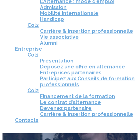
L’Alternance : mode d’emploi
Admission
Mobilité Internationale
Handicap
Col2
Carrière & Insertion professionnelle
Vie associative
Alumni
Entreprise
Col1
Présentation
Déposez une offre en alternance
Entreprises partenaires
Participez aux Conseils de formation
professionnels
Col2
Financement de la formation
Le contrat d’alternance
Devenez partenaire
Carrière & Insertion professionnelle
Contacts