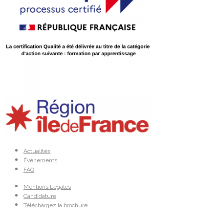
Actualités
Événements
FAQ
Mentions Légales
Candidature
Téléchargez la brochure