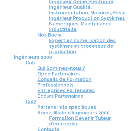
Ingénieur Génie Électrique
Ingénieur Qualité,
Instrumentation, Mesures, Essai
Ingénieur Production Systèmes
Numériques-Maintenance
Industrielle
Nos Bac+5
Expert en numérisation des
systèmes et processus de
production
Ingénieurs 2000
Col1
Qui Sommes-nous ?
Opco Partenaires
Conseils de Formation
Professionnels
Entreprises Partenaires
Écoles Partenaires
Col2
Partenariats spécifiques
Arvez, filiale d’Ingénieurs 2000
Formation Devenir Tuteur
d’entreprise
Contacts