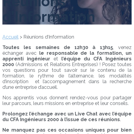
Réunions
d’Information
Accueil
>
Réunions d’Information
Toutes les semaines de 12h30 à 13h15
, venez
échanger avec
le responsable de la formation,
un
apprenti
ingénieur
et
l’équipe du CFA Ingénieurs
2000
(Admissions et Relations Entreprises) ! Posez toutes
vos questions pour tout savoir sur le contenu de la
formation, le rythme de l’alternance, les modalités
d’inscription et l’accompagnement dans la recherche
d’une entreprise d’accueil.
Nos apprentis vous donnent rendez-vous pour partager
leur parcours, leurs missions en entreprise et leur conseils.
Prolongez l’échange avec un Live Chat avec l’équipe
du CFA Ingénieurs 2000 à l’issue de ces réunions
.
Ne manquez pas ces occasions uniques pour bien