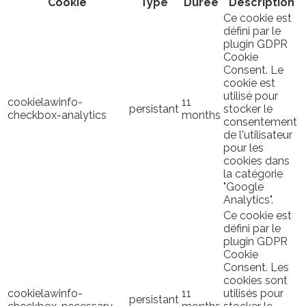
Cookie
Type
Durée
Description
Ce cookie est
défini par le
plugin GDPR
Cookie
Consent. Le
cookie est
utilisé pour
cookielawinfo-
11
persistant
stocker le
checkbox-analytics
months
consentement
de l'utilisateur
pour les
cookies dans
la catégorie
"Google
Analytics".
Ce cookie est
défini par le
plugin GDPR
Cookie
Consent. Les
cookies sont
cookielawinfo-
11
utilisés pour
persistant