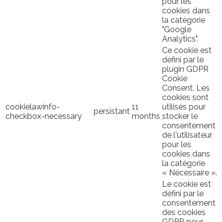
pour les
cookies dans
la catégorie
"Google
Analytics".
Ce cookie est
défini par le
plugin GDPR
Cookie
Consent. Les
cookies sont
cookielawinfo-
11
utilisés pour
persistant
checkbox-necessary
months
stocker le
consentement
de l'utilisateur
pour les
cookies dans
la catégorie
« Nécessaire ».
Le cookie est
défini par le
consentement
des cookies
GDPR pour