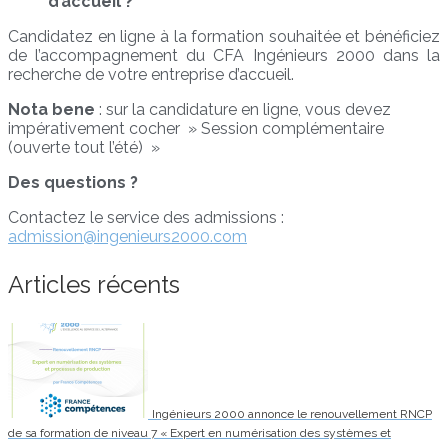
d’accueil ?
Candidatez en ligne à la formation souhaitée et bénéficiez
de l’accompagnement du CFA Ingénieurs 2000 dans la
recherche de votre entreprise d’accueil.
Nota bene
: sur la candidature en ligne, vous devez
impérativement cocher » Session complémentaire
(ouverte tout l’été) »
Des questions ?
Contactez le service des admissions :
admission@ingenieurs2000.com
Articles récents
Ingénieurs 2000 annonce le renouvellement RNCP
de sa formation de niveau 7 « Expert en numérisation des systèmes et