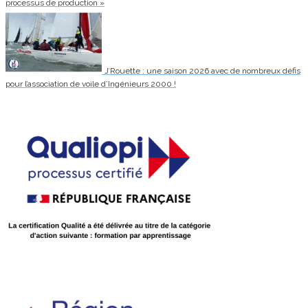
processus de production »
J’Rouette : une saison 2026 avec de nombreux défis
pour l’association de voile d’Ingénieurs 2000 !