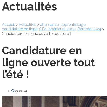
Actualités
Accueil
>
Actualités
>
alternance
,
apprentissage
,
candidature en ligne
,
CFA Ingénieurs 2000
,
Rentrée 2024
>
Candidature en ligne ouverte tout l’été !
Candidature en
ligne ouverte tout
l’été !
05-06-24