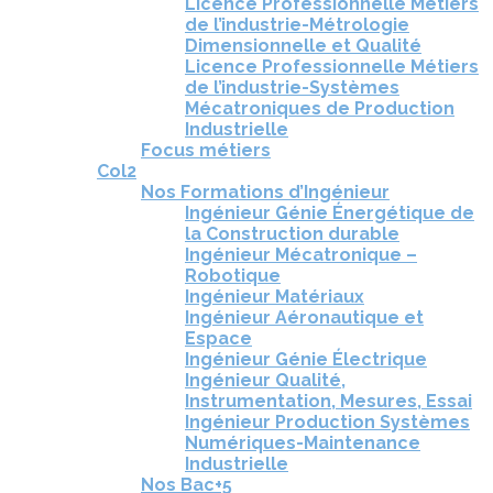
Licence Professionnelle Métiers
de l’industrie-Métrologie
Dimensionnelle et Qualité
Licence Professionnelle Métiers
de l’industrie-Systèmes
Mécatroniques de Production
Industrielle
Focus métiers
Col2
Nos Formations d’Ingénieur
Ingénieur Génie Énergétique de
la Construction durable
Ingénieur Mécatronique –
Robotique
Ingénieur Matériaux
Ingénieur Aéronautique et
Espace
Ingénieur Génie Électrique
Ingénieur Qualité,
Instrumentation, Mesures, Essai
Ingénieur Production Systèmes
Numériques-Maintenance
Industrielle
Nos Bac+5