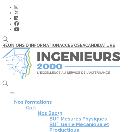
RÉUNIONS D'INFORMATION
ACCÈS OSEA
CANDIDATURE
Toggle navigation
Nos formations
Col1
Nos Bac+3
BUT Mesures Physiques
BUT Génie Mécanique et
Productique