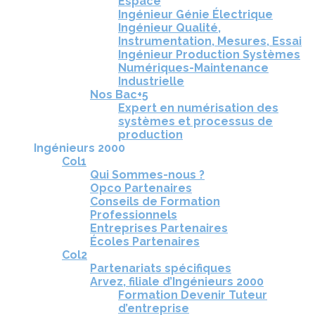
Espace
Ingénieur Génie Électrique
Ingénieur Qualité,
Instrumentation, Mesures, Essai
Ingénieur Production Systèmes
Numériques-Maintenance
Industrielle
Nos Bac+5
Expert en numérisation des
systèmes et processus de
production
Ingénieurs 2000
Col1
Qui Sommes-nous ?
Opco Partenaires
Conseils de Formation
Professionnels
Entreprises Partenaires
Écoles Partenaires
Col2
Partenariats spécifiques
Arvez, filiale d’Ingénieurs 2000
Formation Devenir Tuteur
d’entreprise