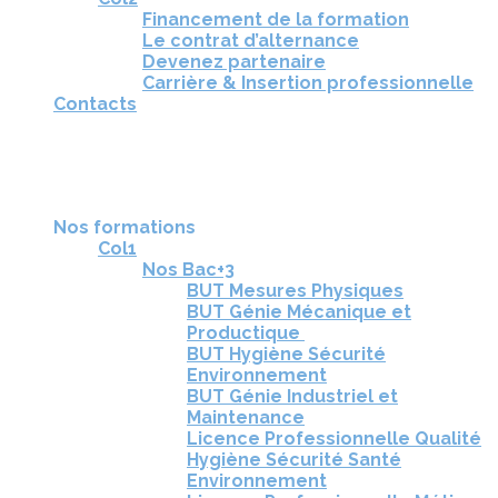
Financement de la formation
Le contrat d’alternance
Devenez partenaire
Carrière & Insertion professionnelle
Contacts
RÉUNIONS D'INFORMATION
CANDIDATURE
TÉLÉCHARGEZ LA BROCHURE
Nos formations
Col1
Nos Bac+3
BUT Mesures Physiques
BUT Génie Mécanique et
Productique
BUT Hygiène Sécurité
Environnement
BUT Génie Industriel et
Maintenance
Licence Professionnelle Qualité
Hygiène Sécurité Santé
Environnement