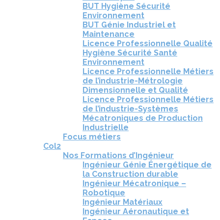
BUT Hygiène Sécurité
Environnement
BUT Génie Industriel et
Maintenance
Licence Professionnelle Qualité
Hygiène Sécurité Santé
Environnement
Licence Professionnelle Métiers
de l’industrie-Métrologie
Dimensionnelle et Qualité
Licence Professionnelle Métiers
de l’industrie-Systèmes
Mécatroniques de Production
Industrielle
Focus métiers
Col2
Nos Formations d’Ingénieur
Ingénieur Génie Énergétique de
la Construction durable
Ingénieur Mécatronique –
Robotique
Ingénieur Matériaux
Ingénieur Aéronautique et