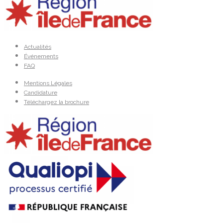
Actualités
Événements
FAQ
Mentions Légales
Candidature
Téléchargez la brochure