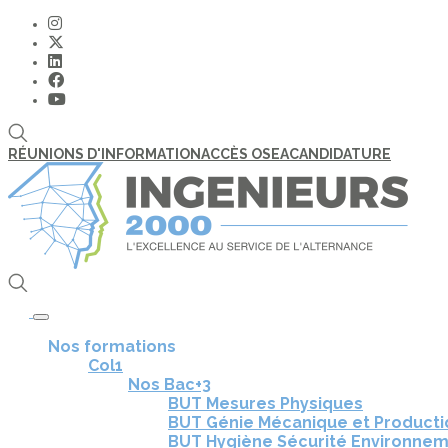
RÉUNIONS D'INFORMATION
ACCÈS OSEA
CANDIDATURE
Toggle navigation
Nos formations
Col1
Nos Bac+3
BUT Mesures Physiques
BUT Génie Mécanique et Product
BUT Hygiène Sécurité Environne