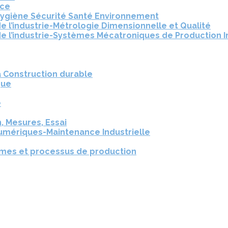
nce
Hygiène Sécurité Santé Environnement
e l’industrie-Métrologie Dimensionnelle et Qualité
e l’industrie-Systèmes Mécatroniques de Production I
a Construction durable
que
e
, Mesures, Essai
umériques-Maintenance Industrielle
èmes et processus de production