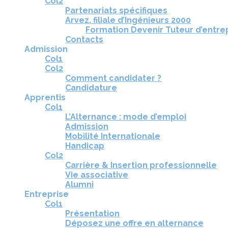
Col2
Partenariats spécifiques
Arvez, filiale d’Ingénieurs 2000
Formation Devenir Tuteur d’entre
Contacts
Admission
Col1
Col2
Comment candidater ?
Candidature
Apprentis
Col1
L’Alternance : mode d’emploi
Admission
Mobilité Internationale
Handicap
Col2
Carrière & Insertion professionnelle
Vie associative
Alumni
Entreprise
Col1
Présentation
Déposez une offre en alternance