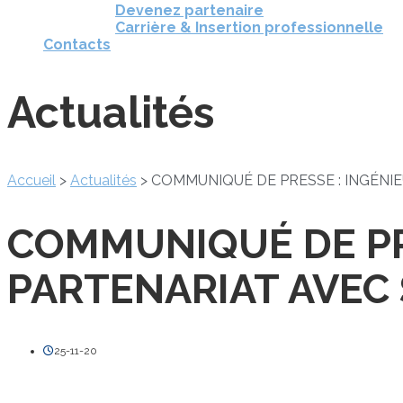
Devenez partenaire
Carrière & Insertion professionnelle
Contacts
Actualités
Accueil
>
Actualités
>
COMMUNIQUÉ DE PRESSE : INGÉNIE
COMMUNIQUÉ DE PRE
PARTENARIAT AVEC 
25-11-20