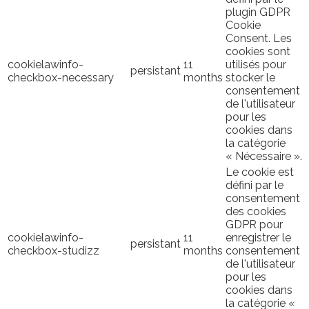
plugin GDPR
Cookie
Consent. Les
cookies sont
cookielawinfo-
11
utilisés pour
persistant
checkbox-necessary
months
stocker le
consentement
de l'utilisateur
pour les
cookies dans
la catégorie
« Nécessaire ».
Le cookie est
défini par le
consentement
des cookies
GDPR pour
cookielawinfo-
11
enregistrer le
persistant
checkbox-studizz
months
consentement
de l'utilisateur
pour les
cookies dans
la catégorie «