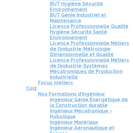
BUT Hygiène Sécurité
Environnement
BUT Génie Industriel et
Maintenance
Licence Professionnelle Qualité
Hygiène Sécurité Santé
Environnement
Licence Professionnelle Métiers
de l’industrie-Métrologie
Dimensionnelle et Qualité
Licence Professionnelle Métiers
de l’industrie-Systèmes
Mécatroniques de Production
Industrielle
Focus métiers
Col2
Nos Formations d’Ingénieur
Ingénieur Génie Énergétique de
la Construction durable
Ingénieur Mécatronique –
Robotique
Ingénieur Matériaux
Ingénieur Aéronautique et