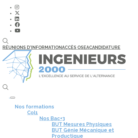
RÉUNIONS D'INFORMATION
ACCÈS OSEA
CANDIDATURE
Toggle navigation
Nos formations
Col1
Nos Bac+3
BUT Mesures Physiques
BUT Génie Mécanique et
Productique