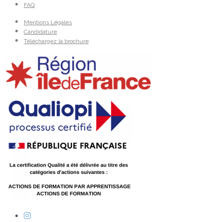
FAQ
Mentions Légales
Candidature
Téléchargez la brochure