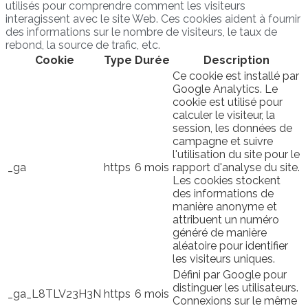
utilisés pour comprendre comment les visiteurs
interagissent avec le site Web. Ces cookies aident à fournir
des informations sur le nombre de visiteurs, le taux de
rebond, la source de trafic, etc.
Cookie
Type
Durée
Description
Ce cookie est installé par
Google Analytics. Le
cookie est utilisé pour
calculer le visiteur, la
session, les données de
campagne et suivre
l'utilisation du site pour le
_ga
https
6 mois
rapport d'analyse du site.
Les cookies stockent
des informations de
manière anonyme et
attribuent un numéro
généré de manière
aléatoire pour identifier
les visiteurs uniques.
Défini par Google pour
distinguer les utilisateurs.
_ga_L8TLV23H3N
https
6 mois
Connexions sur le même