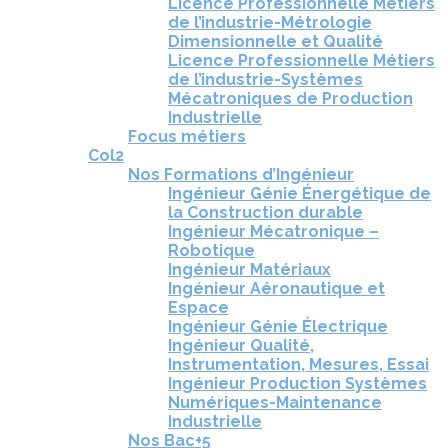
Licence Professionnelle Métiers
de l’industrie-Métrologie
Dimensionnelle et Qualité
Licence Professionnelle Métiers
de l’industrie-Systèmes
Mécatroniques de Production
Industrielle
Focus métiers
Col2
Nos Formations d’Ingénieur
Ingénieur Génie Énergétique de
la Construction durable
Ingénieur Mécatronique –
Robotique
Ingénieur Matériaux
Ingénieur Aéronautique et
Espace
Ingénieur Génie Électrique
Ingénieur Qualité,
Instrumentation, Mesures, Essai
Ingénieur Production Systèmes
Numériques-Maintenance
Industrielle
Nos Bac+5