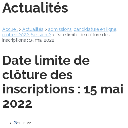
Actualités
Accueil
>
Actualités
>
admissions
,
candidature en ligne
,
rentrée 2022
,
Session 2
>
Date limite de clôture des
inscriptions : 15 mai 2022
Date limite de
clôture des
inscriptions : 15 mai
2022
11-04-22