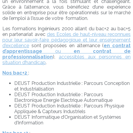
un environnement à la fois stimulant et challengeant.
Grâce à l’alternance, vous bénéficiez d’une expérience
solide en entreprise pour être opérationnels sur le marché
de l’emploi à l’issue de votre formation.
Les formations Ingénieurs 2000 allant du bac+2 au bac+5
en partenariat avec
des Ecoles de haut-niveau reconnues
pour leur savoir-faire pédagogique et leur enseignement
d’excellence
sont proposées en alternance (
en contrat
d’apprentissage
ou
en contrat de
professionnalisation
),
accessibles aux personnes en
situation d’handicap
.
Nos bac+2
:
DEUST Production Industrielle : Parcours Conception
et Industrialisation
DEUST Production Industrielle : Parcours
Electronique Energie Electrique Automatique
DEUST Production Industrielle : Parcours Physique
Appliquée & Capteurs Industriels
DEUST Informatique d’Organisation et Systèmes
d’Information