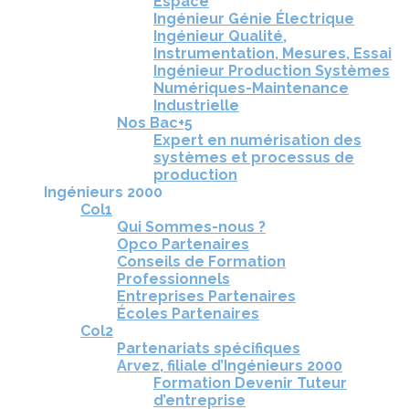
Espace
Ingénieur Génie Électrique
Ingénieur Qualité,
Instrumentation, Mesures, Essai
Ingénieur Production Systèmes
Numériques-Maintenance
Industrielle
Nos Bac+5
Expert en numérisation des
systèmes et processus de
production
Ingénieurs 2000
Col1
Qui Sommes-nous ?
Opco Partenaires
Conseils de Formation
Professionnels
Entreprises Partenaires
Écoles Partenaires
Col2
Partenariats spécifiques
Arvez, filiale d’Ingénieurs 2000
Formation Devenir Tuteur
d’entreprise