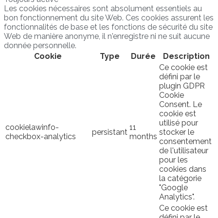
Les cookies nécessaires sont absolument essentiels au
bon fonctionnement du site Web. Ces cookies assurent les
fonctionnalités de base et les fonctions de sécurité du site
Web de manière anonyme, il n'enregistre ni ne suit aucune
donnée personnelle.
Cookie
Type
Durée
Description
Ce cookie est
défini par le
plugin GDPR
Cookie
Consent. Le
cookie est
utilisé pour
cookielawinfo-
11
persistant
stocker le
checkbox-analytics
months
consentement
de l'utilisateur
pour les
cookies dans
la catégorie
"Google
Analytics".
Ce cookie est
défini par le