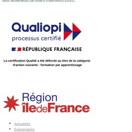
pour l’association de voile d’Ingénieurs 2000 !
Actualités
Événements