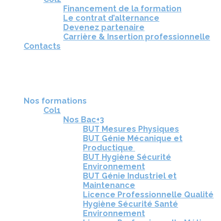
Financement de la formation
Le contrat d’alternance
Devenez partenaire
Carrière & Insertion professionnelle
Contacts
RÉUNIONS D'INFORMATION
CANDIDATURE
TÉLÉCHARGEZ LA BROCHURE
Nos formations
Col1
Nos Bac+3
BUT Mesures Physiques
BUT Génie Mécanique et
Productique
BUT Hygiène Sécurité
Environnement
BUT Génie Industriel et
Maintenance
Licence Professionnelle Qualité
Hygiène Sécurité Santé
Environnement