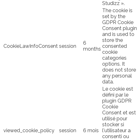
Studizz ».
The cookie is
set by the
GDPR Cookie
Consent plugin
and is used to
store the
6
CookieLawInfoConsent
session
consented
months
cookie
categories
options. It
does not store
any personal
data.
Le cookie est
défini par le
plugin GDPR
Cookie
Consent et est
utilisé pour
stocker si
viewed_cookie_policy
session
6 mois
l'utilisateur a
consenti ou