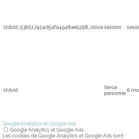
stdcid_53b517454d5afa4948ae5258_close
session
sess
tierce
stdvid
6 mo
personne
Google Analytics et Google Ads
Google Analytics et Google Ads
Les cookies de Google Analytics et Google Ads sont