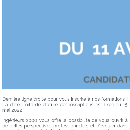
Dernière ligne droite pour vous inscrire à nos formations !
La date limite de clôture des inscriptions est fixée au 15
mai 2022 !
Ingénieurs 2000 vous offre la possibilité de vous ouvrir à
de belles perspectives professionnelles et d’évoluer dans