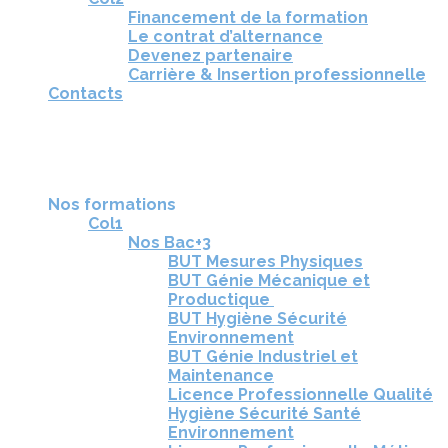
Financement de la formation
Le contrat d’alternance
Devenez partenaire
Carrière & Insertion professionnelle
Contacts
RÉUNIONS D'INFORMATION
CANDIDATURE
TÉLÉCHARGEZ LA BROCHURE
Nos formations
Col1
Nos Bac+3
BUT Mesures Physiques
BUT Génie Mécanique et
Productique
BUT Hygiène Sécurité
Environnement
BUT Génie Industriel et
Maintenance
Licence Professionnelle Qualité
Hygiène Sécurité Santé
Environnement