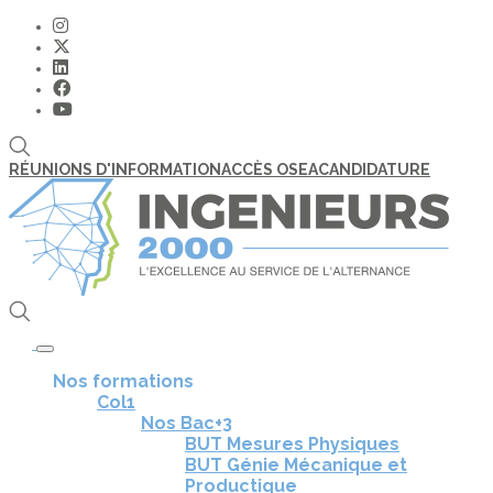
RÉUNIONS D'INFORMATION
ACCÈS OSEA
CANDIDATURE
Toggle navigation
Nos formations
Col1
Nos Bac+3
BUT Mesures Physiques
BUT Génie Mécanique et
Productique