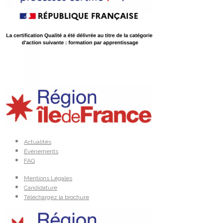
Actualités
Événements
FAQ
Mentions Légales
Candidature
Téléchargez la brochure