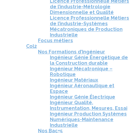
Licence Professionnelle Métiers
de l’industrie-Métrologie
Dimensionnelle et Qualité
Licence Professionnelle Métiers
de l’industrie-Systèmes
Mécatroniques de Production
Industrielle
Focus métiers
Col2
Nos Formations d’Ingénieur
Ingénieur Génie Énergétique de
la Construction durable
Ingénieur Mécatronique –
Robotique
Ingénieur Matériaux
Ingénieur Aéronautique et
Espace
Ingénieur Génie Électrique
Ingénieur Qualité,
Instrumentation, Mesures, Essai
Ingénieur Production Systèmes
Numériques-Maintenance
Industrielle
Nos Bac+5