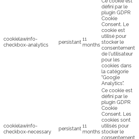
Ce cookie est
défini par le
plugin GDPR
Cookie
Consent. Le
cookie est
utilisé pour
cookielawinfo-
11
persistant
stocker le
checkbox-analytics
months
consentement
de l'utilisateur
pour les
cookies dans
la catégorie
"Google
Analytics".
Ce cookie est
défini par le
plugin GDPR
Cookie
Consent. Les
cookies sont
cookielawinfo-
11
utilisés pour
persistant
checkbox-necessary
months
stocker le
consentement