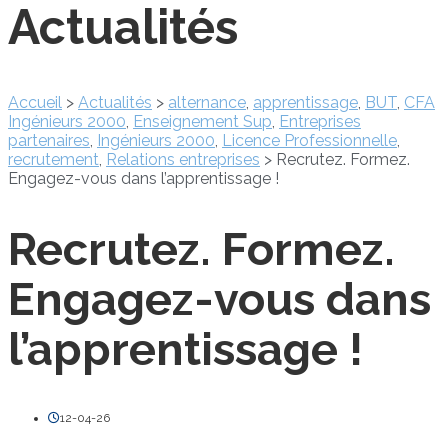
Actualités
Accueil
>
Actualités
>
alternance
,
apprentissage
,
BUT
,
CFA
Ingénieurs 2000
,
Enseignement Sup
,
Entreprises
partenaires
,
Ingénieurs 2000
,
Licence Professionnelle
,
recrutement
,
Relations entreprises
>
Recrutez. Formez.
Engagez-vous dans l’apprentissage !
Recrutez. Formez.
Engagez-vous dans
l’apprentissage !
12-04-26