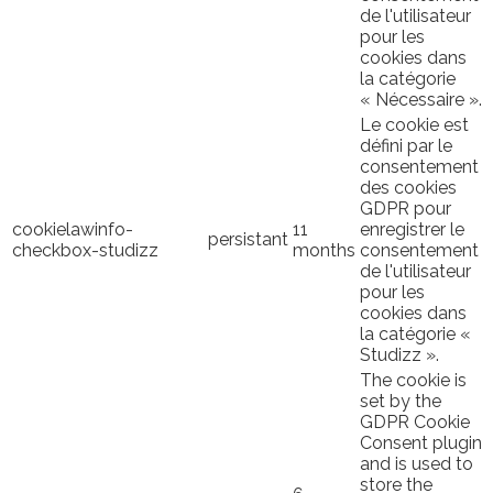
de l'utilisateur
pour les
cookies dans
la catégorie
« Nécessaire ».
Le cookie est
défini par le
consentement
des cookies
GDPR pour
cookielawinfo-
11
enregistrer le
persistant
checkbox-studizz
months
consentement
de l'utilisateur
pour les
cookies dans
la catégorie «
Studizz ».
The cookie is
set by the
GDPR Cookie
Consent plugin
and is used to
store the