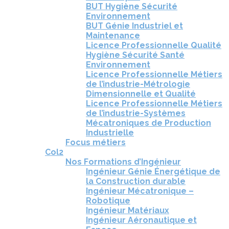
BUT Hygiène Sécurité
Environnement
BUT Génie Industriel et
Maintenance
Licence Professionnelle Qualité
Hygiène Sécurité Santé
Environnement
Licence Professionnelle Métiers
de l’industrie-Métrologie
Dimensionnelle et Qualité
Licence Professionnelle Métiers
de l’industrie-Systèmes
Mécatroniques de Production
Industrielle
Focus métiers
Col2
Nos Formations d’Ingénieur
Ingénieur Génie Énergétique de
la Construction durable
Ingénieur Mécatronique –
Robotique
Ingénieur Matériaux
Ingénieur Aéronautique et