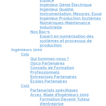
Espace
Ingénieur Génie Électrique
Ingénieur Qualité,
Instrumentation, Mesures, Essai
Ingénieur Production Systèmes
Numériques-Maintenance
Industrielle
Nos Bac+5
Expert en numérisation des
systèmes et processus de
production
Ingénieurs 2000
Col1
Qui Sommes-nous ?
Opco Partenaires
Conseils de Formation
Professionnels
Entreprises Partenaires
Écoles Partenaires
Col2
Partenariats spécifiques
Arvez, filiale d’Ingénieurs 2000
Formation Devenir Tuteur
d’entreprise