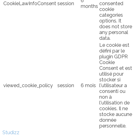
6
CookieLawInfoConsent
session
consented
months
cookie
categories
options. It
does not store
any personal
data.
Le cookie est
défini par le
plugin GDPR
Cookie
Consent et est
utilisé pour
stocker si
viewed_cookie_policy
session
6 mois
l'utilisateur a
consenti ou
non à
l'utilisation de
cookies. Il ne
stocke aucune
donnée
personnelle.
Studizz