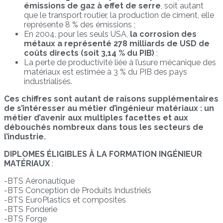
émissions de gaz à effet de serre
, soit autant
que le transport routier, la production de ciment, elle
représente 8 % des émissions ;
En 2004, pour les seuls USA,
la corrosion des
métaux a représenté 278 milliards de USD de
coûts directs (soit 3,14 % du PIB)
;
La perte de productivité liée à l’usure mécanique des
matériaux est estimée à 3 % du PIB des pays
industrialisés.
Ces chiffres sont autant de raisons supplémentaires
de s’intéresser au métier d’ingénieur matériaux : un
métier d’avenir aux multiples facettes et aux
débouchés nombreux dans tous les secteurs de
l’industrie.
DIPLOMES ÉLIGIBLES À LA FORMATION INGÉNIEUR
MATÉRIAUX
:
-BTS Aéronautique
-BTS Conception de Produits Industriels
-BTS EuroPlastics et composites
-BTS Fonderie
-BTS Forge