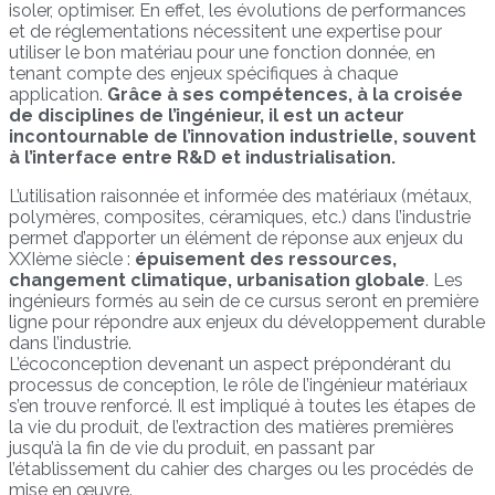
isoler, optimiser. En effet, les évolutions de performances
et de réglementations nécessitent une expertise pour
utiliser le bon matériau pour une fonction donnée, en
tenant compte des enjeux spécifiques à chaque
application.
Grâce à ses compétences, à la croisée
de disciplines de l’ingénieur, il est un acteur
incontournable de l’innovation industrielle, souvent
à l’interface entre R&D et industrialisation.
L’utilisation raisonnée et informée des matériaux (métaux,
polymères, composites, céramiques, etc.) dans l’industrie
permet d’apporter un élément de réponse aux enjeux du
XXIème siècle :
épuisement des ressources,
changement climatique, urbanisation globale
. Les
ingénieurs formés au sein de ce cursus seront en première
ligne pour répondre aux enjeux du développement durable
dans l’industrie.
L’écoconception devenant un aspect prépondérant du
processus de conception, le rôle de l’ingénieur matériaux
s’en trouve renforcé. Il est impliqué à toutes les étapes de
la vie du produit, de l’extraction des matières premières
jusqu’à la fin de vie du produit, en passant par
l’établissement du cahier des charges ou les procédés de
mise en œuvre.