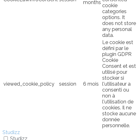
months
cookie
categories
options. It
does not store
any personal
data.
Le cookie est
défini par le
plugin GDPR
Cookie
Consent et est
utilisé pour
stocker si
viewed_cookie_policy
session
6 mois
l'utilisateur a
consenti ou
non à
l'utilisation de
cookies. Il ne
stocke aucune
donnée
personnelle.
Studizz
Studizz