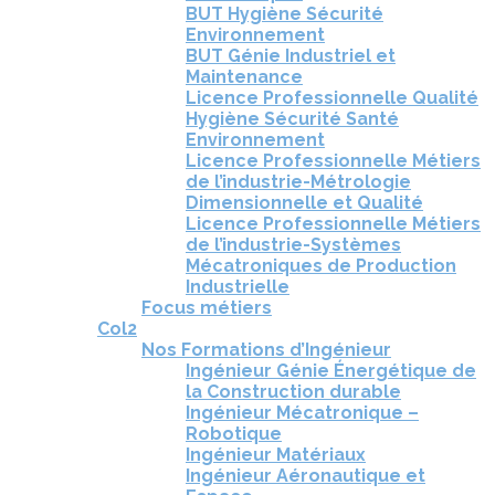
BUT Hygiène Sécurité
Environnement
BUT Génie Industriel et
Maintenance
Licence Professionnelle Qualité
Hygiène Sécurité Santé
Environnement
Licence Professionnelle Métiers
de l’industrie-Métrologie
Dimensionnelle et Qualité
Licence Professionnelle Métiers
de l’industrie-Systèmes
Mécatroniques de Production
Industrielle
Focus métiers
Col2
Nos Formations d’Ingénieur
Ingénieur Génie Énergétique de
la Construction durable
Ingénieur Mécatronique –
Robotique
Ingénieur Matériaux
Ingénieur Aéronautique et