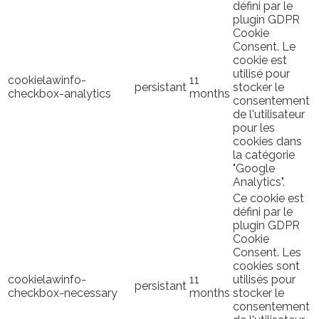
défini par le
plugin GDPR
Cookie
Consent. Le
cookie est
utilisé pour
cookielawinfo-
11
persistant
stocker le
checkbox-analytics
months
consentement
de l'utilisateur
pour les
cookies dans
la catégorie
"Google
Analytics".
Ce cookie est
défini par le
plugin GDPR
Cookie
Consent. Les
cookies sont
cookielawinfo-
11
utilisés pour
persistant
checkbox-necessary
months
stocker le
consentement