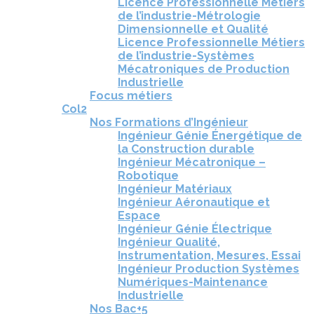
Licence Professionnelle Métiers
de l’industrie-Métrologie
Dimensionnelle et Qualité
Licence Professionnelle Métiers
de l’industrie-Systèmes
Mécatroniques de Production
Industrielle
Focus métiers
Col2
Nos Formations d’Ingénieur
Ingénieur Génie Énergétique de
la Construction durable
Ingénieur Mécatronique –
Robotique
Ingénieur Matériaux
Ingénieur Aéronautique et
Espace
Ingénieur Génie Électrique
Ingénieur Qualité,
Instrumentation, Mesures, Essai
Ingénieur Production Systèmes
Numériques-Maintenance
Industrielle
Nos Bac+5