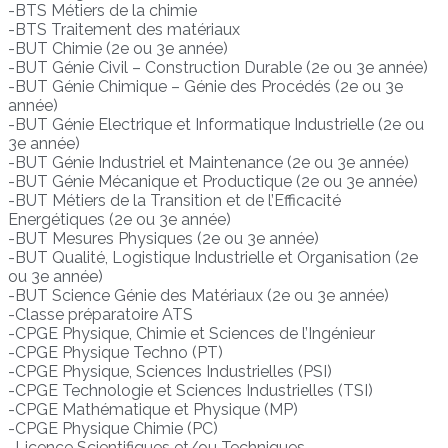
-BTS Métiers de la chimie
-BTS Traitement des matériaux
-BUT Chimie (2e ou 3e année)
-BUT Génie Civil – Construction Durable (2e ou 3e année)
-BUT Génie Chimique – Génie des Procédés (2e ou 3e
année)
-BUT Génie Electrique et Informatique Industrielle (2e ou
3e année)
-BUT Génie Industriel et Maintenance (2e ou 3e année)
-BUT Génie Mécanique et Productique (2e ou 3e année)
-BUT Métiers de la Transition et de l’Efficacité
Energétiques (2e ou 3e année)
-BUT Mesures Physiques (2e ou 3e année)
-BUT Qualité, Logistique Industrielle et Organisation (2e
ou 3e année)
-BUT Science Génie des Matériaux (2e ou 3e année)
-Classe préparatoire ATS
-CPGE Physique, Chimie et Sciences de l’Ingénieur
-CPGE Physique Techno (PT)
-CPGE Physique, Sciences Industrielles (PSI)
-CPGE Technologie et Sciences Industrielles (TSI)
-CPGE Mathématique et Physique (MP)
-CPGE Physique Chimie (PC)
-Licence Scientifiques et/ou Techniques