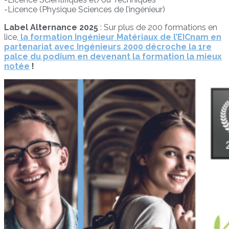
-Licence (Physique Sciences de l’ingénieur)
Label Alternance 2025
: Sur plus de 200 formations en
lice,
la formation Ingénieur Matériaux de l’EICnam en
partenariat avec Ingénieurs 2000 décroche la 1re
palce du podium en devenant la formation la mieux
notée
!