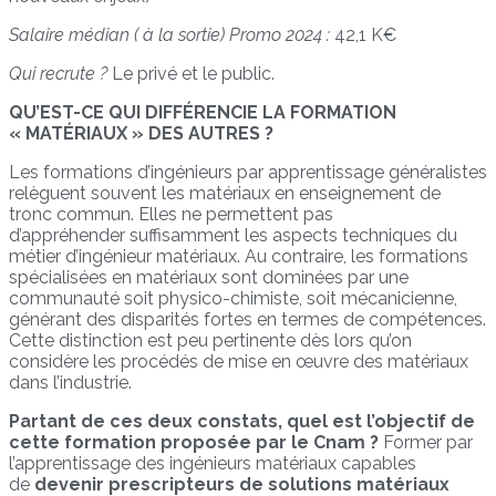
Salaire médian ( à la sortie) Promo 2024 :
42,1 K€
Qui recrute ?
Le privé et le public.
QU’EST-CE QUI DIFFÉRENCIE LA FORMATION
« MATÉRIAUX » DES AUTRES ?
Les formations d’ingénieurs par apprentissage généralistes
relèguent souvent les matériaux en enseignement de
tronc commun. Elles ne permettent pas
d’appréhender suffisamment les aspects techniques du
métier d’ingénieur matériaux. Au contraire, les formations
spécialisées en matériaux sont dominées par une
communauté soit physico-chimiste, soit mécanicienne,
générant des disparités fortes en termes de compétences.
Cette distinction est peu pertinente dès lors qu’on
considère les procédés de mise en œuvre des matériaux
dans l’industrie.
Partant de ces deux constats, quel est l’objectif de
cette formation proposée par le Cnam ?
Former par
l’apprentissage des ingénieurs matériaux capables
de
devenir prescripteurs de solutions matériaux