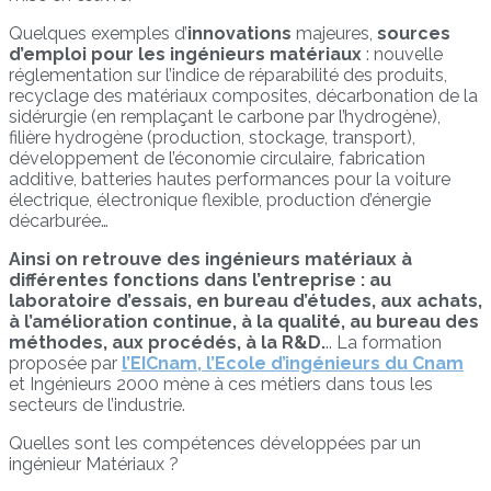
Quelques exemples d’
innovation
s
majeures,
sources
d’emploi pour les ingénieurs matériaux
: nouvelle
réglementation sur l’indice de réparabilité des produits,
recyclage des matériaux composites, décarbonation de la
sidérurgie (en remplaçant le carbone par l’hydrogène),
filière hydrogène (production, stockage, transport),
développement de l’économie circulaire, fabrication
additive, batteries hautes performances pour la voiture
électrique, électronique flexible, production d’énergie
décarburée…
Ainsi on retrouve des ingénieurs matériaux à
différentes fonctions dans l’entreprise : au
laboratoire d’essais, en bureau d’études, aux achats,
à l’amélioration continue, à la qualité, au bureau des
méthodes, aux procédés, à la R&D.
.. La formation
proposée par
l’EICnam, l’Ecole d’ingénieurs du Cnam
et Ingénieurs 2000 mène à ces métiers dans tous les
secteurs de l’industrie.
Quelles sont les compétences développées par un
ingénieur Matériaux ?