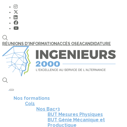
RÉUNIONS D'INFORMATION
ACCÈS OSEA
CANDIDATURE
Toggle navigation
Nos formations
Col1
Nos Bac+3
BUT Mesures Physiques
BUT Génie Mécanique et
Productique