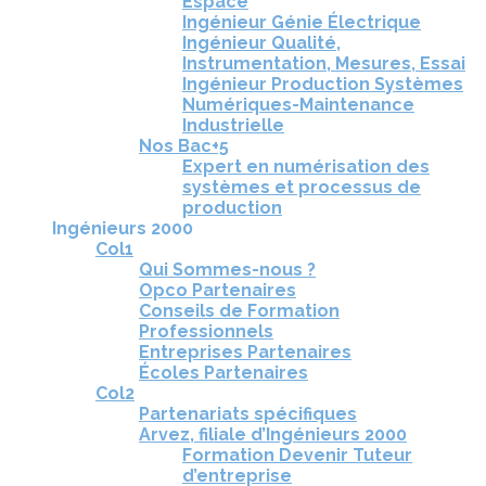
Espace
Ingénieur Génie Électrique
Ingénieur Qualité,
Instrumentation, Mesures, Essai
Ingénieur Production Systèmes
Numériques-Maintenance
Industrielle
Nos Bac+5
Expert en numérisation des
systèmes et processus de
production
Ingénieurs 2000
Col1
Qui Sommes-nous ?
Opco Partenaires
Conseils de Formation
Professionnels
Entreprises Partenaires
Écoles Partenaires
Col2
Partenariats spécifiques
Arvez, filiale d’Ingénieurs 2000
Formation Devenir Tuteur
d’entreprise