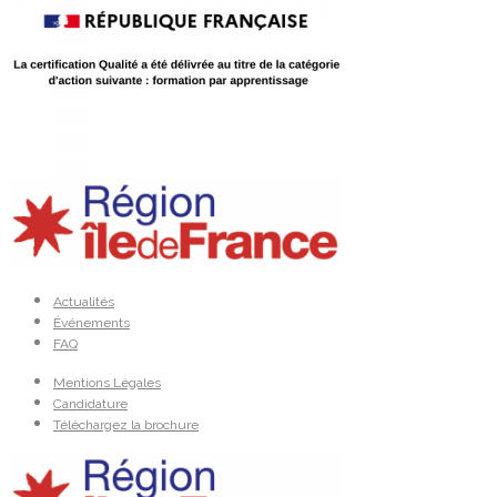
Actualités
Événements
FAQ
Mentions Légales
Candidature
Téléchargez la brochure