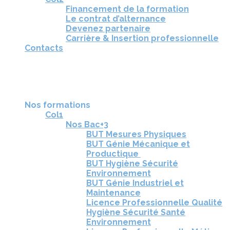
Financement de la formation
Le contrat d’alternance
Devenez partenaire
Carrière & Insertion professionnelle
Contacts
RÉUNIONS D'INFORMATION
CANDIDATURE
TÉLÉCHARGEZ LA BROCHURE
Nos formations
Col1
Nos Bac+3
BUT Mesures Physiques
BUT Génie Mécanique et
Productique
BUT Hygiène Sécurité
Environnement
BUT Génie Industriel et
Maintenance
Licence Professionnelle Qualité
Hygiène Sécurité Santé
Environnement