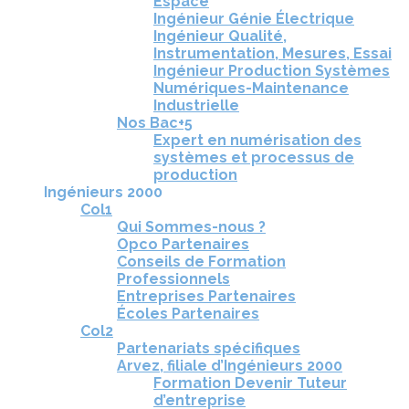
Espace
Ingénieur Génie Électrique
Ingénieur Qualité,
Instrumentation, Mesures, Essai
Ingénieur Production Systèmes
Numériques-Maintenance
Industrielle
Nos Bac+5
Expert en numérisation des
systèmes et processus de
production
Ingénieurs 2000
Col1
Qui Sommes-nous ?
Opco Partenaires
Conseils de Formation
Professionnels
Entreprises Partenaires
Écoles Partenaires
Col2
Partenariats spécifiques
Arvez, filiale d’Ingénieurs 2000
Formation Devenir Tuteur
d’entreprise