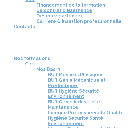
Financement de la formation
Le contrat d’alternance
Devenez partenaire
Carrière & Insertion professionnelle
Contacts
RÉUNIONS D'INFORMATION
CANDIDATURE
TÉLÉCHARGEZ LA BROCHURE
Nos formations
Col1
Nos Bac+3
BUT Mesures Physiques
BUT Génie Mécanique et
Productique
BUT Hygiène Sécurité
Environnement
BUT Génie Industriel et
Maintenance
Licence Professionnelle Qualité
Hygiène Sécurité Santé
Environnement