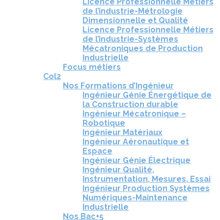
Licence Professionnelle Métiers
de l’industrie-Métrologie
Dimensionnelle et Qualité
Licence Professionnelle Métiers
de l’industrie-Systèmes
Mécatroniques de Production
Industrielle
Focus métiers
Col2
Nos Formations d’Ingénieur
Ingénieur Génie Énergétique de
la Construction durable
Ingénieur Mécatronique –
Robotique
Ingénieur Matériaux
Ingénieur Aéronautique et
Espace
Ingénieur Génie Électrique
Ingénieur Qualité,
Instrumentation, Mesures, Essai
Ingénieur Production Systèmes
Numériques-Maintenance
Industrielle
Nos Bac+5