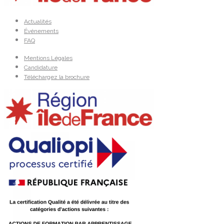
Actualités
Événements
FAQ
Mentions Légales
Candidature
Téléchargez la brochure