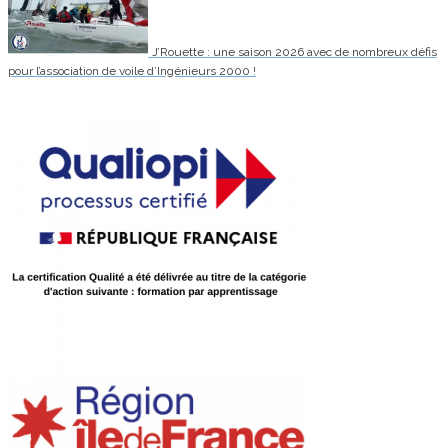
J’Rouette : une saison 2026 avec de nombreux défis
pour l’association de voile d’Ingénieurs 2000 !