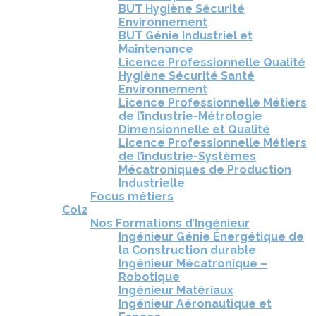
BUT Hygiène Sécurité
Environnement
BUT Génie Industriel et
Maintenance
Licence Professionnelle Qualité
Hygiène Sécurité Santé
Environnement
Licence Professionnelle Métiers
de l’industrie-Métrologie
Dimensionnelle et Qualité
Licence Professionnelle Métiers
de l’industrie-Systèmes
Mécatroniques de Production
Industrielle
Focus métiers
Col2
Nos Formations d’Ingénieur
Ingénieur Génie Énergétique de
la Construction durable
Ingénieur Mécatronique –
Robotique
Ingénieur Matériaux
Ingénieur Aéronautique et