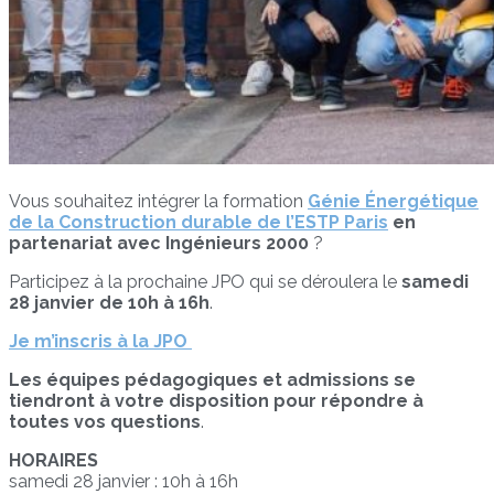
Vous souhaitez intégrer la formation
Génie Énergétique
de la Construction durable de l’ESTP Paris
en
partenariat avec Ingénieurs 2000
?
Participez à la prochaine JPO qui se déroulera le
samedi
28 janvier de 10h à 16h
.
Je m’inscris à la JPO
Les équipes pédagogiques et admissions se
tiendront à votre disposition pour répondre à
toutes vos questions
.
HORAIRES
samedi 28 janvier : 10h à 16h