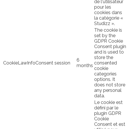
de l'utilisateur
pour les
cookies dans
la catégorie «
Studizz ».
The cookie is
set by the
GDPR Cookie
Consent plugin
and is used to
store the
6
CookieLawInfoConsent
session
consented
months
cookie
categories
options. It
does not store
any personal
data.
Le cookie est
défini par le
plugin GDPR
Cookie
Consent et est