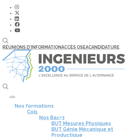
RÉUNIONS D'INFORMATION
ACCÈS OSEA
CANDIDATURE
Toggle navigation
Nos formations
Col1
Nos Bac+3
BUT Mesures Physiques
BUT Génie Mécanique et
Productique