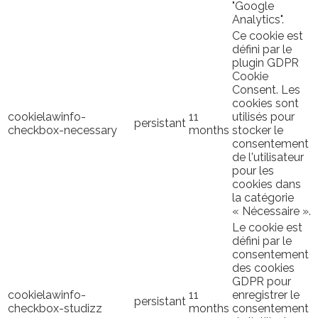
"Google
Analytics".
Ce cookie est
défini par le
plugin GDPR
Cookie
Consent. Les
cookies sont
cookielawinfo-
11
utilisés pour
persistant
checkbox-necessary
months
stocker le
consentement
de l'utilisateur
pour les
cookies dans
la catégorie
« Nécessaire ».
Le cookie est
défini par le
consentement
des cookies
GDPR pour
cookielawinfo-
11
enregistrer le
persistant
checkbox-studizz
months
consentement