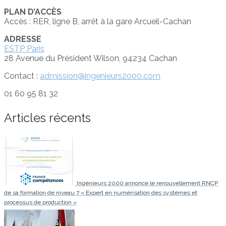
PLAN D’ACCÈS
Accès : RER, ligne B, arrêt à la gare Arcueil-Cachan
ADRESSE
ESTP Paris
28 Avenue du Président Wilson, 94234 Cachan
Contact :
admission@ingenieurs2000.com
01 60 95 81 32
Articles récents
Ingénieurs 2000 annonce le renouvellement RNCP
de sa formation de niveau 7 « Expert en numérisation des systèmes et
processus de production »