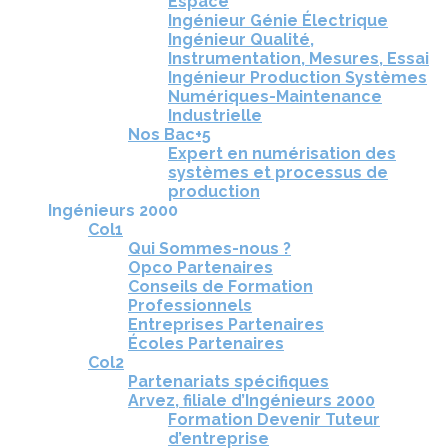
Espace
Ingénieur Génie Électrique
Ingénieur Qualité,
Instrumentation, Mesures, Essai
Ingénieur Production Systèmes
Numériques-Maintenance
Industrielle
Nos Bac+5
Expert en numérisation des
systèmes et processus de
production
Ingénieurs 2000
Col1
Qui Sommes-nous ?
Opco Partenaires
Conseils de Formation
Professionnels
Entreprises Partenaires
Écoles Partenaires
Col2
Partenariats spécifiques
Arvez, filiale d’Ingénieurs 2000
Formation Devenir Tuteur
d’entreprise