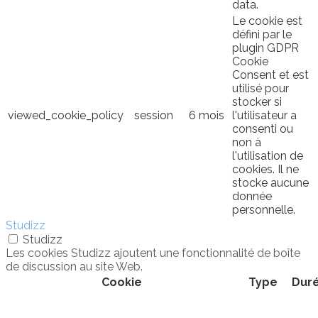
data.
Le cookie est
défini par le
plugin GDPR
Cookie
Consent et est
utilisé pour
stocker si
viewed_cookie_policy
session
6 mois
l'utilisateur a
consenti ou
non à
l'utilisation de
cookies. Il ne
stocke aucune
donnée
personnelle.
Studizz
Studizz
Les cookies Studizz ajoutent une fonctionnalité de boîte
de discussion au site Web.
Cookie
Type
Dur