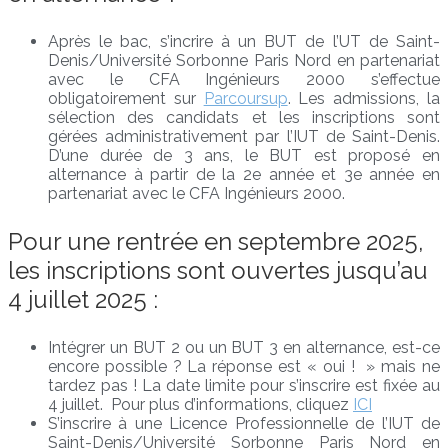
Après le bac, s’incrire à un BUT de l’UT de Saint-
Denis/Université Sorbonne Paris Nord en partenariat
avec le CFA Ingénieurs 2000 s’effectue
obligatoirement sur
Parcoursup
. Les admissions, la
sélection des candidats et les inscriptions sont
gérées administrativement par l’IUT de Saint-Denis.
D’une durée de 3 ans, le BUT est proposé en
alternance à partir de la 2e année et 3e année en
partenariat avec le CFA Ingénieurs 2000.
Pour une rentrée en septembre 2025,
les inscriptions sont ouvertes jusqu’au
4 juillet 2025 :
Intégrer un BUT 2 ou un BUT 3 en alternance, est-ce
encore possible ? La réponse est « oui ! » mais ne
tardez pas ! La date limite pour s’inscrire est fixée au
4 juillet. Pour plus d’informations, cliquez
ICI
S’inscrire à une Licence Professionnelle de l’IUT de
Saint-Denis/Université Sorbonne Paris Nord en