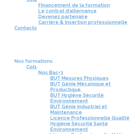
Financement de la formation
Le contrat d’alternance
Devenez partenaire
Carrière & Insertion professionnelle
Contacts
RÉUNIONS D'INFORMATION
CANDIDATURE
TÉLÉCHARGEZ LA BROCHURE
Nos formations
Col1
Nos Bac+3
BUT Mesures Physiques
BUT Génie Mécanique et
Productique
BUT Hygiène Sécurité
Environnement
BUT Génie Industriel et
Maintenance
Licence Professionnelle Qualité
Hygiène Sécurité Santé
Environnement