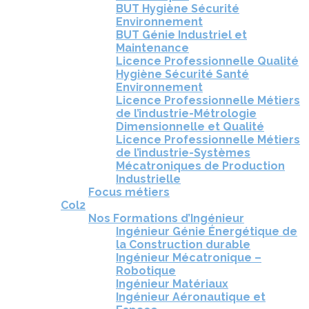
BUT Hygiène Sécurité
Environnement
BUT Génie Industriel et
Maintenance
Licence Professionnelle Qualité
Hygiène Sécurité Santé
Environnement
Licence Professionnelle Métiers
de l’industrie-Métrologie
Dimensionnelle et Qualité
Licence Professionnelle Métiers
de l’industrie-Systèmes
Mécatroniques de Production
Industrielle
Focus métiers
Col2
Nos Formations d’Ingénieur
Ingénieur Génie Énergétique de
la Construction durable
Ingénieur Mécatronique –
Robotique
Ingénieur Matériaux
Ingénieur Aéronautique et