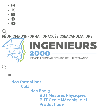
RÉUNIONS D'INFORMATION
ACCÈS OSEA
CANDIDATURE
Toggle navigation
Nos formations
Col1
Nos Bac+3
BUT Mesures Physiques
BUT Génie Mécanique et
Productique