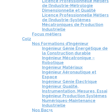
Licence Professionnelle Métiers
de l’industrie-Métrologie
Dimensionnelle et Qualité
Licence Professionnelle Métiers
de l’industrie-Systèmes
Mécatroniques de Production
Industrielle
Focus métiers
Col2
Nos Formations d’Ingénieur
Ingénieur Génie Énergétique de
la Construction durable
Ingénieur Mécatronique –
Robotique
Ingénieur Matériaux
Ingénieur Aéronautique et
Espace
Ingénieur Génie Électrique
Ingénieur Qualité,
Instrumentation, Mesures, Essai
Ingénieur Production Systèmes
Numériques-Maintenance
Industrielle
Nos Bac+5