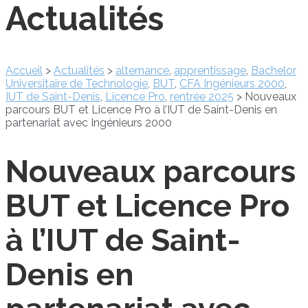
Actualités
Accueil
>
Actualités
>
alternance
,
apprentissage
,
Bachelor
Universitaire de Technologie
,
BUT
,
CFA Ingénieurs 2000
,
IUT de Saint-Denis
,
Licence Pro
,
rentrée 2025
>
Nouveaux
parcours BUT et Licence Pro à l’IUT de Saint-Denis en
partenariat avec Ingénieurs 2000
Nouveaux parcours
BUT et Licence Pro
à l’IUT de Saint-
Denis en