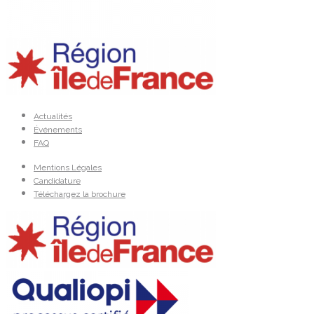
Actualités
Événements
FAQ
Mentions Légales
Candidature
Téléchargez la brochure