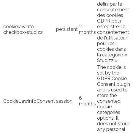
défini par le
consentement
des cookies
GDPR pour
cookielawinfo-
11
enregistrer le
persistant
checkbox-studizz
months
consentement
de l'utilisateur
pour les
cookies dans
la catégorie «
Studizz ».
The cookie is
set by the
GDPR Cookie
Consent plugin
and is used to
store the
6
CookieLawInfoConsent
session
consented
months
cookie
categories
options. It
does not store
any personal