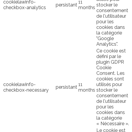
cookielawinfo-
11
persistant
stocker le
checkbox-analytics
months
consentement
de l'utilisateur
pour les
cookies dans
la catégorie
"Google
Analytics".
Ce cookie est
défini par le
plugin GDPR
Cookie
Consent. Les
cookies sont
cookielawinfo-
11
utilisés pour
persistant
checkbox-necessary
months
stocker le
consentement
de l'utilisateur
pour les
cookies dans
la catégorie
« Nécessaire ».
Le cookie est