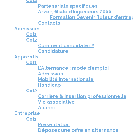
Col2
Partenariats spécifiques
Arvez, filiale d’Ingénieurs 2000
Formation Devenir Tuteur d’entre
Contacts
Admission
Col1
Col2
Comment candidater ?
Candidature
Apprentis
Col1
L’Alternance : mode d’emploi
Admission
Mobilité Internationale
Handicap
Col2
Carrière & Insertion professionnelle
Vie associative
Alumni
Entreprise
Col1
Présentation
Déposez une offre en alternance