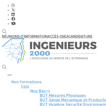
RÉUNIONS D'INFORMATION
ACCÈS OSEA
CANDIDATURE
Toggle navigation
Nos formations
Col1
Nos Bac+3
BUT Mesures Physiques
BUT Génie Mécanique et Product
BUT Hygiène Sécurité Environne