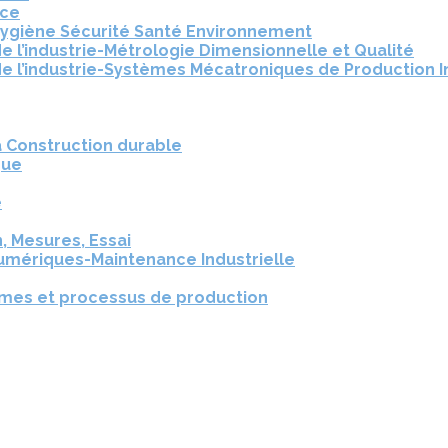
nce
Hygiène Sécurité Santé Environnement
e l’industrie-Métrologie Dimensionnelle et Qualité
e l’industrie-Systèmes Mécatroniques de Production I
a Construction durable
que
e
, Mesures, Essai
umériques-Maintenance Industrielle
èmes et processus de production