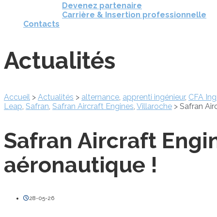
Devenez partenaire
Carrière & Insertion professionnelle
Contacts
Actualités
Accueil
>
Actualités
>
alternance
,
apprenti ingénieur
,
CFA Ing
Leap
,
Safran
,
Safran Aircraft Engines
,
Villaroche
>
Safran Air
Safran Aircraft Engi
aéronautique !
28-05-26