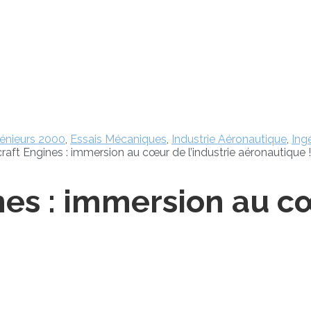
énieurs 2000
,
Essais Mécaniques
,
Industrie Aéronautique
,
Ing
craft Engines : immersion au cœur de l’industrie aéronautique !
nes : immersion au cœ