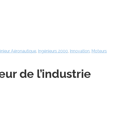
énieur Aéronautique
,
Ingénieurs 2000
,
Innovation
,
Moteurs
ur de l’industrie