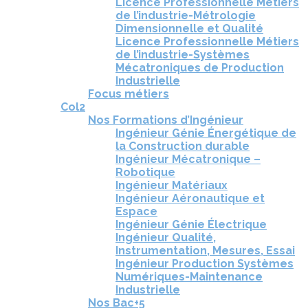
Licence Professionnelle Métiers
de l’industrie-Métrologie
Dimensionnelle et Qualité
Licence Professionnelle Métiers
de l’industrie-Systèmes
Mécatroniques de Production
Industrielle
Focus métiers
Col2
Nos Formations d’Ingénieur
Ingénieur Génie Énergétique de
la Construction durable
Ingénieur Mécatronique –
Robotique
Ingénieur Matériaux
Ingénieur Aéronautique et
Espace
Ingénieur Génie Électrique
Ingénieur Qualité,
Instrumentation, Mesures, Essai
Ingénieur Production Systèmes
Numériques-Maintenance
Industrielle
Nos Bac+5