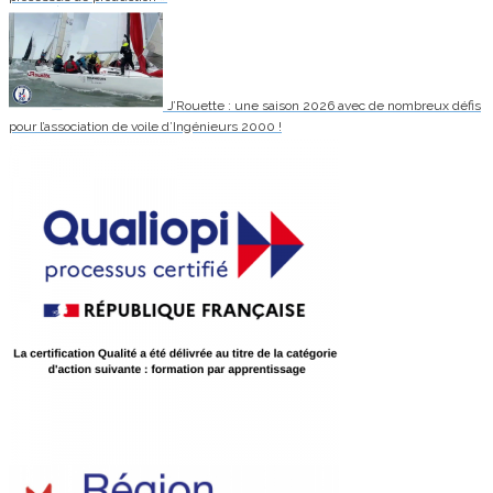
J’Rouette : une saison 2026 avec de nombreux défis
pour l’association de voile d’Ingénieurs 2000 !