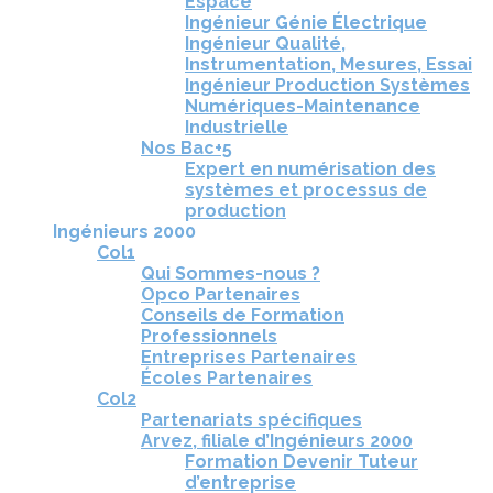
Espace
Ingénieur Génie Électrique
Ingénieur Qualité,
Instrumentation, Mesures, Essai
Ingénieur Production Systèmes
Numériques-Maintenance
Industrielle
Nos Bac+5
Expert en numérisation des
systèmes et processus de
production
Ingénieurs 2000
Col1
Qui Sommes-nous ?
Opco Partenaires
Conseils de Formation
Professionnels
Entreprises Partenaires
Écoles Partenaires
Col2
Partenariats spécifiques
Arvez, filiale d’Ingénieurs 2000
Formation Devenir Tuteur
d’entreprise