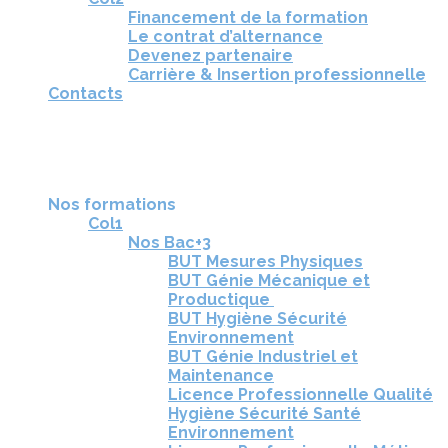
Financement de la formation
Le contrat d’alternance
Devenez partenaire
Carrière & Insertion professionnelle
Contacts
RÉUNIONS D'INFORMATION
CANDIDATURE
TÉLÉCHARGEZ LA BROCHURE
Nos formations
Col1
Nos Bac+3
BUT Mesures Physiques
BUT Génie Mécanique et
Productique
BUT Hygiène Sécurité
Environnement
BUT Génie Industriel et
Maintenance
Licence Professionnelle Qualité
Hygiène Sécurité Santé
Environnement