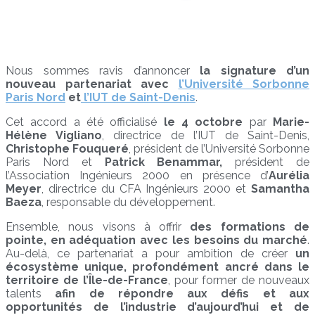
Nous sommes ravis d’annoncer
la signature d’un
nouveau partenariat avec
l’Université Sorbonne
Paris Nord
et
l’IUT de Saint-Denis
.
Cet accord a été officialisé
le 4 octobre
par
Marie-
Hélène Vigliano
, directrice de l’IUT de Saint-Denis,
Christophe Fouqueré
, président de l’Université Sorbonne
Paris Nord et
Patrick Benammar,
président de
l’Association Ingénieurs 2000 en présence d’
Aurélia
Meyer
, directrice du CFA Ingénieurs 2000 et
Samantha
Baeza
, responsable du développement.
Ensemble, nous visons à offrir
des formations de
pointe, en adéquation avec les besoins du marché
.
Au-delà, ce partenariat a pour ambition de créer
un
écosystème unique, profondément ancré dans le
territoire de l’Île-de-France
, pour former de nouveaux
talents
afin de répondre aux défis et aux
opportunités de l’industrie d’aujourd’hui et de