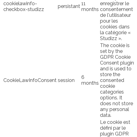
cookielawinfo-
11
enregistrer le
persistant
checkbox-studizz
months
consentement
de l'utilisateur
pour les
cookies dans
la catégorie «
Studizz ».
The cookie is
set by the
GDPR Cookie
Consent plugin
and is used to
store the
6
CookieLawInfoConsent
session
consented
months
cookie
categories
options. It
does not store
any personal
data.
Le cookie est
défini par le
plugin GDPR