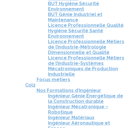
BUT Hygiène Sécurité
Environnement
BUT Génie Industriel et
Maintenance
Licence Professionnelle Qualité
Hygiène Sécurité Santé
Environnement
Licence Professionnelle Métiers
de l’industrie-Métrologie
Dimensionnelle et Qualité
Licence Professionnelle Métiers
de l’industrie-Systèmes
Mécatroniques de Production
Industrielle
Focus métiers
Col2
Nos Formations d’Ingénieur
Ingénieur Génie Énergétique de
la Construction durable
Ingénieur Mécatronique –
Robotique
Ingénieur Matériaux
Ingénieur Aéronautique et