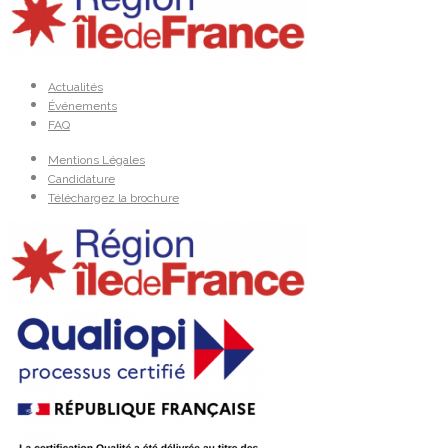
Actualités
Événements
FAQ
Mentions Légales
Candidature
Téléchargez la brochure