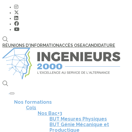
RÉUNIONS D'INFORMATION
ACCÈS OSEA
CANDIDATURE
Toggle navigation
Nos formations
Col1
Nos Bac+3
BUT Mesures Physiques
BUT Génie Mécanique et
Productique