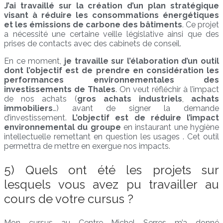
J’ai travaillé sur la création d’un plan stratégique
visant à réduire les consommations énergétiques
et les émissions de carbone des bâtiments
. Ce projet
a nécessité une certaine veille législative ainsi que des
prises de contacts avec des cabinets de conseil.
En ce moment,
je travaille sur l’élaboration d’un outil
dont l’objectif est de prendre en considération les
performances environnementales des
investissements de Thales
. On veut réfléchir à l’impact
de nos achats (
gros achats industriels
,
achats
immobiliers
…) avant de signer la demande
d’investissement.
L’objectif est de réduire l’impact
environnemental du groupe
en instaurant une hygiène
intellectuelle remettant en question les usages . Cet outil
permettra de mettre en exergue nos impacts.
5) Quels ont été les projets sur
lesquels vous avez pu travailler au
cours de votre cursus ?
Mon cursus au Centre Michel Serres m’a donné