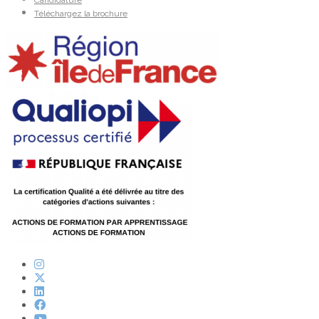
Candidature
Téléchargez la brochure