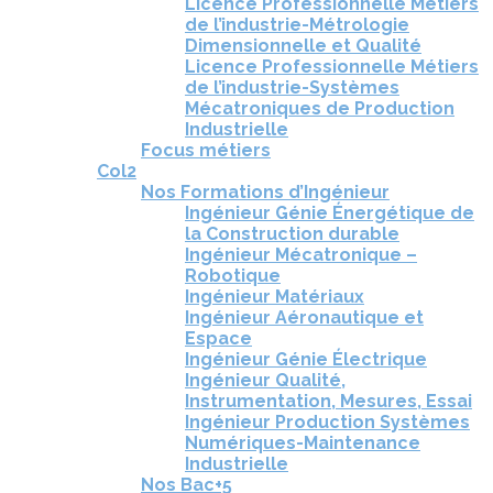
Licence Professionnelle Métiers
de l’industrie-Métrologie
Dimensionnelle et Qualité
Licence Professionnelle Métiers
de l’industrie-Systèmes
Mécatroniques de Production
Industrielle
Focus métiers
Col2
Nos Formations d’Ingénieur
Ingénieur Génie Énergétique de
la Construction durable
Ingénieur Mécatronique –
Robotique
Ingénieur Matériaux
Ingénieur Aéronautique et
Espace
Ingénieur Génie Électrique
Ingénieur Qualité,
Instrumentation, Mesures, Essai
Ingénieur Production Systèmes
Numériques-Maintenance
Industrielle
Nos Bac+5