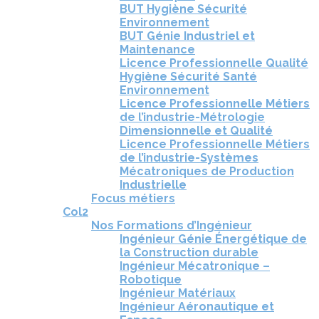
BUT Hygiène Sécurité
Environnement
BUT Génie Industriel et
Maintenance
Licence Professionnelle Qualité
Hygiène Sécurité Santé
Environnement
Licence Professionnelle Métiers
de l’industrie-Métrologie
Dimensionnelle et Qualité
Licence Professionnelle Métiers
de l’industrie-Systèmes
Mécatroniques de Production
Industrielle
Focus métiers
Col2
Nos Formations d’Ingénieur
Ingénieur Génie Énergétique de
la Construction durable
Ingénieur Mécatronique –
Robotique
Ingénieur Matériaux
Ingénieur Aéronautique et