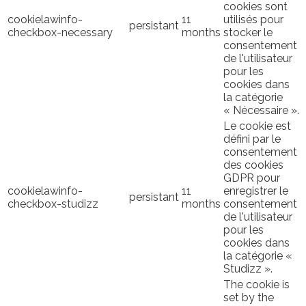
cookies sont
cookielawinfo-
11
utilisés pour
persistant
checkbox-necessary
months
stocker le
consentement
de l'utilisateur
pour les
cookies dans
la catégorie
« Nécessaire ».
Le cookie est
défini par le
consentement
des cookies
GDPR pour
cookielawinfo-
11
enregistrer le
persistant
checkbox-studizz
months
consentement
de l'utilisateur
pour les
cookies dans
la catégorie «
Studizz ».
The cookie is
set by the