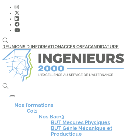
RÉUNIONS D'INFORMATION
ACCÈS OSEA
CANDIDATURE
Toggle navigation
Nos formations
Col1
Nos Bac+3
BUT Mesures Physiques
BUT Génie Mécanique et
Productique