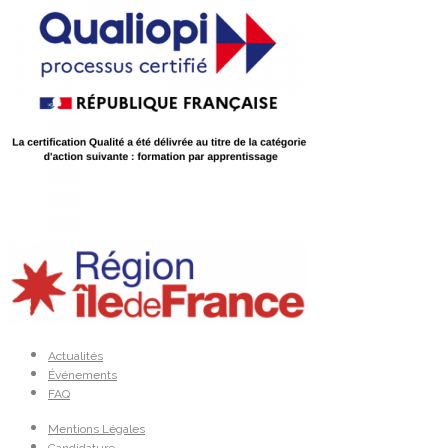
Actualités
Événements
FAQ
Mentions Légales