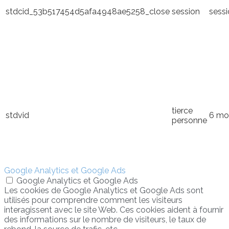
stdcid_53b517454d5afa4948ae5258_close
session
sess
tierce
stdvid
6 mo
personne
Google Analytics et Google Ads
Google Analytics et Google Ads
Les cookies de Google Analytics et Google Ads sont
utilisés pour comprendre comment les visiteurs
interagissent avec le site Web. Ces cookies aident à fournir
des informations sur le nombre de visiteurs, le taux de