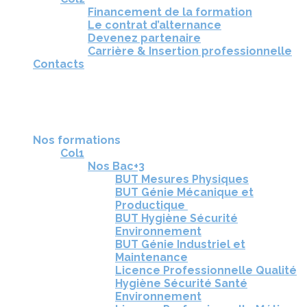
Financement de la formation
Le contrat d’alternance
Devenez partenaire
Carrière & Insertion professionnelle
Contacts
RÉUNIONS D'INFORMATION
CANDIDATURE
TÉLÉCHARGEZ LA BROCHURE
Nos formations
Col1
Nos Bac+3
BUT Mesures Physiques
BUT Génie Mécanique et
Productique
BUT Hygiène Sécurité
Environnement
BUT Génie Industriel et
Maintenance
Licence Professionnelle Qualité
Hygiène Sécurité Santé
Environnement