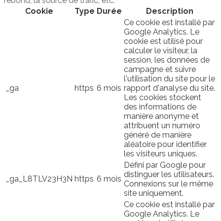
rebond, la source de trafic, etc.
Cookie
Type
Durée
Description
Ce cookie est installé par
Google Analytics. Le
cookie est utilisé pour
calculer le visiteur, la
session, les données de
campagne et suivre
l'utilisation du site pour le
_ga
https
6 mois
rapport d'analyse du site.
Les cookies stockent
des informations de
manière anonyme et
attribuent un numéro
généré de manière
aléatoire pour identifier
les visiteurs uniques.
Défini par Google pour
distinguer les utilisateurs.
_ga_L8TLV23H3N
https
6 mois
Connexions sur le même
site uniquement.
Ce cookie est installé par
Google Analytics. Le