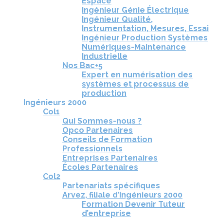
Espace
Ingénieur Génie Électrique
Ingénieur Qualité,
Instrumentation, Mesures, Essai
Ingénieur Production Systèmes
Numériques-Maintenance
Industrielle
Nos Bac+5
Expert en numérisation des
systèmes et processus de
production
Ingénieurs 2000
Col1
Qui Sommes-nous ?
Opco Partenaires
Conseils de Formation
Professionnels
Entreprises Partenaires
Écoles Partenaires
Col2
Partenariats spécifiques
Arvez, filiale d’Ingénieurs 2000
Formation Devenir Tuteur
d’entreprise