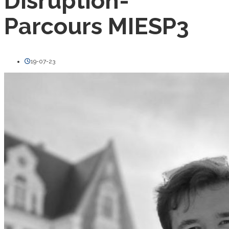
Disruption-
Parcours MIESP3
19-07-23