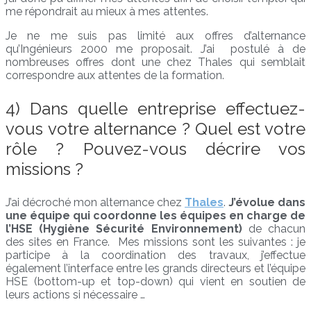
me répondrait au mieux à mes attentes.
Je ne me suis pas limité aux offres d’alternance
qu’Ingénieurs 2000 me proposait. J’ai postulé à de
nombreuses offres dont une chez Thales qui semblait
correspondre aux attentes de la formation.
4) Dans quelle entreprise effectuez-
vous votre alternance ? Quel est votre
rôle ? Pouvez-vous décrire vos
missions ?
J’ai décroché mon alternance chez
Thales
.
J’évolue dans
une équipe qui coordonne les équipes en charge de
l’HSE (Hygiène Sécurité Environnement)
de chacun
des sites en France. Mes missions sont les suivantes : je
participe à la coordination des travaux, j’effectue
également l’interface entre les grands directeurs et l’équipe
HSE (bottom-up et top-down) qui vient en soutien de
leurs actions si nécessaire …