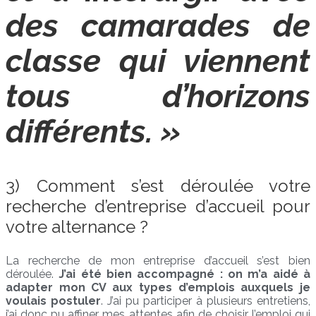
des camarades de
classe qui viennent
tous d’horizons
différents. »
3) Comment s’est déroulée votre
recherche d’entreprise d’accueil pour
votre alternance ?
La recherche de mon entreprise d’accueil s’est bien
déroulée.
J’ai été bien accompagné : on m’a aidé à
adapter mon CV aux types d’emplois auxquels je
voulais postuler
. J’ai pu participer à plusieurs entretiens,
j’ai donc pu affiner mes attentes afin de choisir l’emploi qui