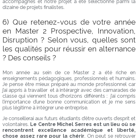
accompagnés et notre projet a été sélectionné parmi la
dizaine de projets finalistes.
6) Que retenez-vous de votre année
en Master 2 Prospective, Innovation,
Disruption ? Selon vous, quelles sont
les qualités pour réussir en alternance
? Des conseils ?
Mon année au sein de ce Master 2 a été riche en
enseignements pédagogiques, professionnels et humains.
Je pense être mieux préparé au monde professionnel car
j’ai appris à travailler et à intérargir avec des camarades de
classe qui viennent tous d’horizons différents : j’ai compris
l’importance d’une bonne communication et je me sens
plus légitime à intégrer une entreprise.
Je conseillerai aux futurs étudiants d’être ouverts d’esprit et
volontaires.
Le Centre Michel Serres est un lieu où se
rencontrent excellence académique et liberté,
chose assez rare pour la chérir
. On peut se retrouver