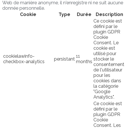
Web de manière anonyme, il n'enregistre ni ne suit aucune
donnée personnelle.
Cookie
Type
Durée
Description
Ce cookie est
défini par le
plugin GDPR
Cookie
Consent. Le
cookie est
utilisé pour
cookielawinfo-
11
persistant
stocker le
checkbox-analytics
months
consentement
de l'utilisateur
pour les
cookies dans
la catégorie
"Google
Analytics".
Ce cookie est
défini par le
plugin GDPR
Cookie
Consent. Les