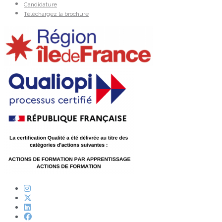
Candidature
Téléchargez la brochure