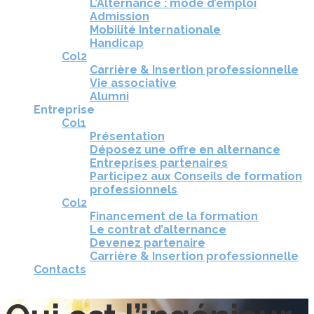
L’Alternance : mode d’emploi
Admission
Mobilité Internationale
Handicap
Col2
Carrière & Insertion professionnelle
Vie associative
Alumni
Entreprise
Col1
Présentation
Déposez une offre en alternance
Entreprises partenaires
Participez aux Conseils de formation
professionnels
Col2
Financement de la formation
Le contrat d’alternance
Devenez partenaire
Carrière & Insertion professionnelle
Contacts