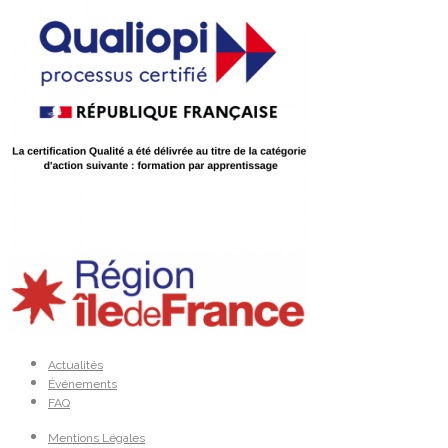
Actualités
Événements
FAQ
Mentions Légales