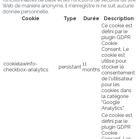
Web de manière anonyme, il n'enregistre ni ne suit aucune
donnée personnelle.
Cookie
Type
Durée
Description
Ce cookie est
défini par le
plugin GDPR
Cookie
Consent. Le
cookie est
utilisé pour
cookielawinfo-
11
persistant
stocker le
checkbox-analytics
months
consentement
de l'utilisateur
pour les
cookies dans
la catégorie
"Google
Analytics".
Ce cookie est
défini par le
plugin GDPR
Cookie
Consent. Les