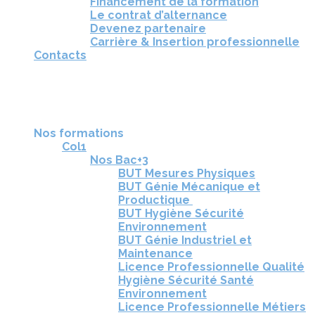
Financement de la formation
Le contrat d’alternance
Devenez partenaire
Carrière & Insertion professionnelle
Contacts
RÉUNIONS D'INFORMATION
CANDIDATURE
TÉLÉCHARGEZ LA BROCHURE
Nos formations
Col1
Nos Bac+3
BUT Mesures Physiques
BUT Génie Mécanique et
Productique
BUT Hygiène Sécurité
Environnement
BUT Génie Industriel et
Maintenance
Licence Professionnelle Qualité
Hygiène Sécurité Santé
Environnement
Licence Professionnelle Métiers