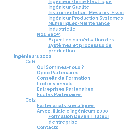
Ingénieur Génie Électrique
Ingénieur Qualité,
Instrumentation, Mesures, Essai
Ingénieur Production Systèmes
Numériques-Maintenance
Industrielle
Nos Bac+5
Expert en numérisation des
systèmes et processus de
production
Ingénieurs 2000
Col1
Qui Sommes-nous ?
Opco Partenaires
Conseils de Formation
Professionnels
Entreprises Partenaires
Écoles Partenaires
Col2
Partenariats spécifiques
Arvez, filiale d’Ingénieurs 2000
Formation Devenir Tuteur
d’entreprise
Contacts