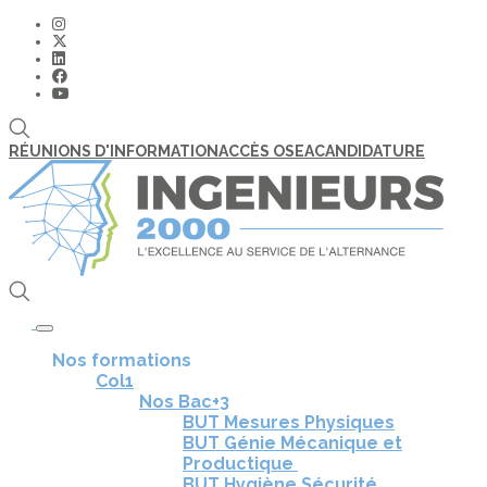
RÉUNIONS D'INFORMATION
ACCÈS OSEA
CANDIDATURE
Toggle navigation
Nos formations
Col1
Nos Bac+3
BUT Mesures Physiques
BUT Génie Mécanique et
Productique
BUT Hygiène Sécurité