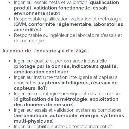
Ingénieur essais, tests et validation (
qualification
produit, validation fonctionnelle, essais
environnementaux
)
Responsable qualification, validation et métrologie
(
QVM, conformité réglementaire, laboratoires
accrédités
)
Responsable ou ingénieur de laboratoire d’essais et
de métrologie
Au coeur de l’industrie 4.0 d’ici 2030 :
Ingénieur qualité et performance industrielle
(
pilotage par la donnée, indicateurs qualité,
amélioration continue
)
Ingénieur instrumentation intelligente et capteurs
connectés (
capteurs intelligents, réseaux de
capteurs, IIoT
)
Ingénieur métrologie numérique et data de mesure
(
digitalisation de la métrologie, exploitation
des données de mesure
)
Ingénieur essais et validation systèmes complexes
(
aéronautique, automobile, énergie, systèmes
multi-physiques
)
Ingénieur fiabilité, sûreté de fonctionnement et