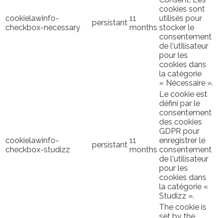
cookies sont
cookielawinfo-
11
utilisés pour
persistant
checkbox-necessary
months
stocker le
consentement
de l'utilisateur
pour les
cookies dans
la catégorie
« Nécessaire ».
Le cookie est
défini par le
consentement
des cookies
GDPR pour
cookielawinfo-
11
enregistrer le
persistant
checkbox-studizz
months
consentement
de l'utilisateur
pour les
cookies dans
la catégorie «
Studizz ».
The cookie is
set by the