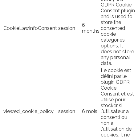
GDPR Cookie
Consent plugin
and is used to
store the
6
CookieLawInfoConsent
session
consented
months
cookie
categories
options. It
does not store
any personal
data.
Le cookie est
défini par le
plugin GDPR
Cookie
Consent et est
utilisé pour
stocker si
viewed_cookie_policy
session
6 mois
l'utilisateur a
consenti ou
non à
l'utilisation de
cookies. Il ne