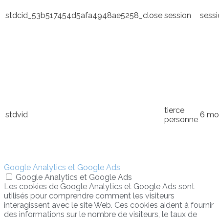
stdcid_53b517454d5afa4948ae5258_close
session
sess
tierce
stdvid
6 mo
personne
Google Analytics et Google Ads
Google Analytics et Google Ads
Les cookies de Google Analytics et Google Ads sont
utilisés pour comprendre comment les visiteurs
interagissent avec le site Web. Ces cookies aident à fournir
des informations sur le nombre de visiteurs, le taux de