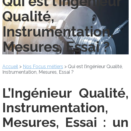
Qui est l’ingénieur
Qualité,
Instrumentation,
Mesures, Essai ?
Accueil
>
Nos Focus métiers
>
Qui est l’ingénieur Qualité,
Instrumentation, Mesures, Essai ?
L’Ingénieur Qualité,
Instrumentation,
Mesures, Essai : un