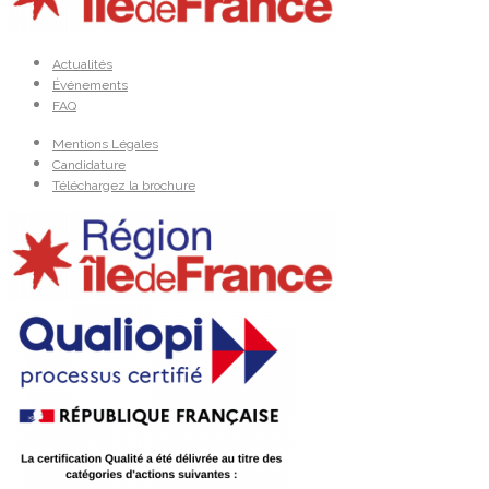
Actualités
Événements
FAQ
Mentions Légales
Candidature
Téléchargez la brochure