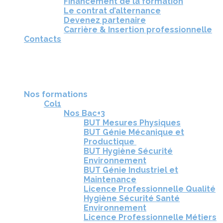
Financement de la formation
Le contrat d’alternance
Devenez partenaire
Carrière & Insertion professionnelle
Contacts
RÉUNIONS D'INFORMATION
CANDIDATURE
TÉLÉCHARGEZ LA BROCHURE
Nos formations
Col1
Nos Bac+3
BUT Mesures Physiques
BUT Génie Mécanique et
Productique
BUT Hygiène Sécurité
Environnement
BUT Génie Industriel et
Maintenance
Licence Professionnelle Qualité
Hygiène Sécurité Santé
Environnement
Licence Professionnelle Métiers