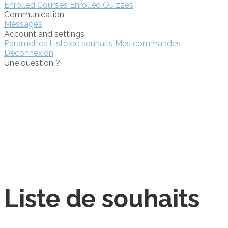
Enrolled Courses
Enrolled Quizzes
Communication
Messages
Account and settings
Paramètres
Liste de souhaits
Mes commandes
Déconnexion
Une question ?
Une question ?
Send enquiry
Message sent
Fermer
Liste de souhaits