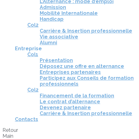
L’Alternance : mode d’emploi
Admission
Mobilité Internationale
Handicap
Col2
Carrière & Insertion professionnelle
Vie associative
Alumni
Entreprise
Col1
Présentation
Déposez une offre en alternance
Entreprises partenaires
Participez aux Conseils de formation
professionnels
Col2
Financement de la formation
Le contrat d’alternance
Devenez partenaire
Carrière & Insertion professionnelle
Contacts
Retour
Main