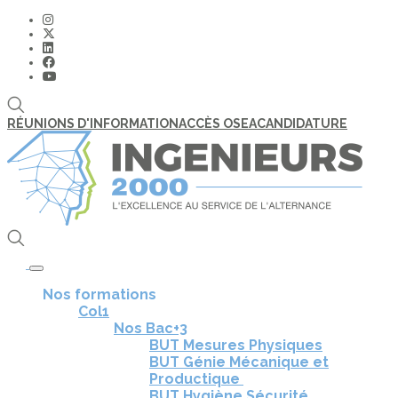
RÉUNIONS D'INFORMATION
ACCÈS OSEA
CANDIDATURE
Toggle navigation
Nos formations
Col1
Nos Bac+3
BUT Mesures Physiques
BUT Génie Mécanique et
Productique
BUT Hygiène Sécurité