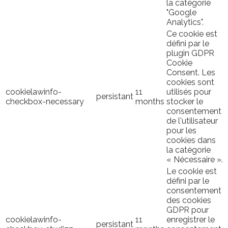
la catégorie
"Google
Analytics".
Ce cookie est
défini par le
plugin GDPR
Cookie
Consent. Les
cookies sont
cookielawinfo-
11
utilisés pour
persistant
checkbox-necessary
months
stocker le
consentement
de l'utilisateur
pour les
cookies dans
la catégorie
« Nécessaire ».
Le cookie est
défini par le
consentement
des cookies
GDPR pour
cookielawinfo-
11
enregistrer le
persistant