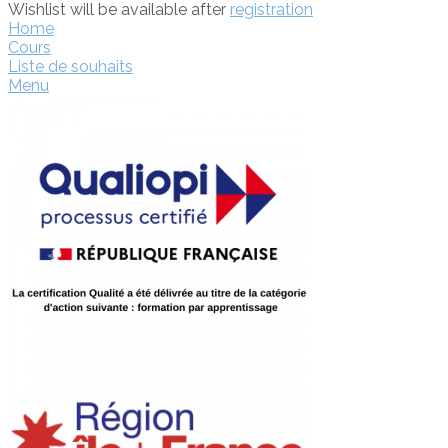
Wishlist will be available after
registration
Home
Cours
Liste de souhaits
Menu