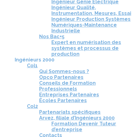
Ingénieur Génie Électrique
Ingénieur Qualité,
Instrumentation, Mesures, Essai
Ingénieur Production Systèmes
Numériques-Maintenance
Industrielle
Nos Bac+5
Expert en numérisation des
systèmes et processus de
production
Ingénieurs 2000
Col1
Qui Sommes-nous ?
Opco Partenaires
Conseils de Formation
Professionnels
Entreprises Partenaires
Écoles Partenaires
Col2
Partenariats spécifiques
Arvez, filiale d’Ingénieurs 2000
Formation Devenir Tuteur
d’entreprise
Contacts